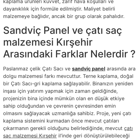
kaplama ürünleri kuvvet, zarif hava koşulları ve
dayanıklılık için formüle edilmiştir. Maliyet belirli
malzemeye bağlıdır, ancak bir grup olarak pahalıdır.
Sandviç Panel ve çatı saç
malzemesi Kırşehir
Arasındaki Farklar Nelerdir ?
Paslanmaz çelik Çatı Sacı ve
sandviç panel
arasında ara
dolgu malzemesi farkı mevcuttur. Terne kaplama, doğal
bir Çatı Sacı-gri kaplama sağlayabilir. Binanızın yeniden
inşası için yatırım yapmak için zaman geldiğinde,
projenizin bina içinde mümkün olan en düşük etkiye
sahip olduğundan ve çevrenin çevresinden emin
olmasını sağlayacak uzmanlığa sahibiz. Proje, yeni çatı
kaplama sistemini kurmadan önce mevcut çatıları
çıkarmanın gerekli olduğunu belirlediğinde, mevcut
çatı
saç malzemesi Kırşehir
il’inde geri dönüştürülebileceği