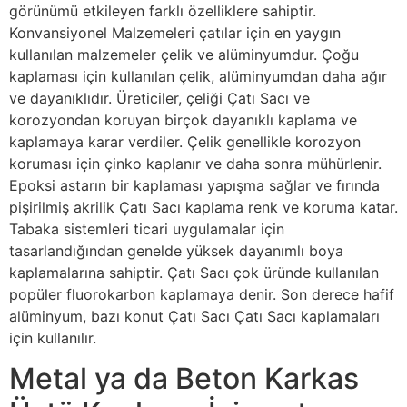
görünümü etkileyen farklı özelliklere sahiptir.
Konvansiyonel Malzemeleri çatılar için en yaygın
kullanılan malzemeler çelik ve alüminyumdur. Çoğu
kaplaması için kullanılan çelik, alüminyumdan daha ağır
ve dayanıklıdır. Üreticiler, çeliği Çatı Sacı ve
korozyondan koruyan birçok dayanıklı kaplama ve
kaplamaya karar verdiler. Çelik genellikle korozyon
koruması için çinko kaplanır ve daha sonra mühürlenir.
Epoksi astarın bir kaplaması yapışma sağlar ve fırında
pişirilmiş akrilik Çatı Sacı kaplama renk ve koruma katar.
Tabaka sistemleri ticari uygulamalar için
tasarlandığından genelde yüksek dayanımlı boya
kaplamalarına sahiptir. Çatı Sacı çok üründe kullanılan
popüler fluorokarbon kaplamaya denir. Son derece hafif
alüminyum, bazı konut Çatı Sacı Çatı Sacı kaplamaları
için kullanılır.
Metal ya da Beton Karkas