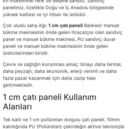
En mükemmel renk ve desene sahibiz. Sandviç
panelimiz, özellikle Doğu ve İç Anadolu bölgesinde
yüksek kalitesi ve iyi itibarı ile ünlüdür.
Çok uluslu satış Ağı:
1 cm çatı paneli
Balıkesir manuel
bükme makinesinin önde gelen ihracatçısı olan sandviç
panel ve manuel bükme makinesi, PU sandviç duvar
paneli ve manuel bükme makinesinin önde gelen
üreticilerinden biridir.
Çevre ve sağlığın korunması amaç: binayı daha termal,
daha peyzajlı, daha ekonomik, enerji verimli ve daha
fazla pazar kazanmak için daha cazip hale
getirmektedir.
1 cm çatı paneli Kullanım
Alanları
Tek katlı ve 1 cm poliüretan dolgulu çatı paneli, 10mm
kalınlığında PU (Poliüretan) çekirdeğin aktive teknolojisi