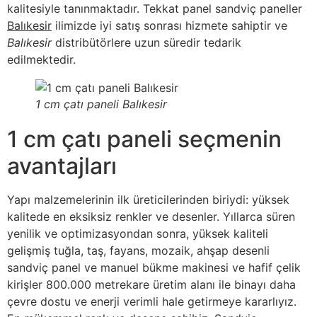
kalitesiyle tanınmaktadır. Tekkat panel sandviç paneller
Balıkesir
ilimizde iyi satış sonrası hizmete sahiptir ve
Balıkesir
distribütörlere uzun süredir tedarik
edilmektedir.
1 cm çatı paneli Balıkesir
1 cm çatı paneli seçmenin
avantajları
Yapı malzemelerinin ilk üreticilerinden biriydi: yüksek
kalitede en eksiksiz renkler ve desenler. Yıllarca süren
yenilik ve optimizasyondan sonra, yüksek kaliteli
gelişmiş tuğla, taş, fayans, mozaik, ahşap desenli
sandviç panel ve manuel bükme makinesi ve hafif çelik
kirişler 800.000 metrekare üretim alanı ile binayı daha
çevre dostu ve enerji verimli hale getirmeye kararlıyız.