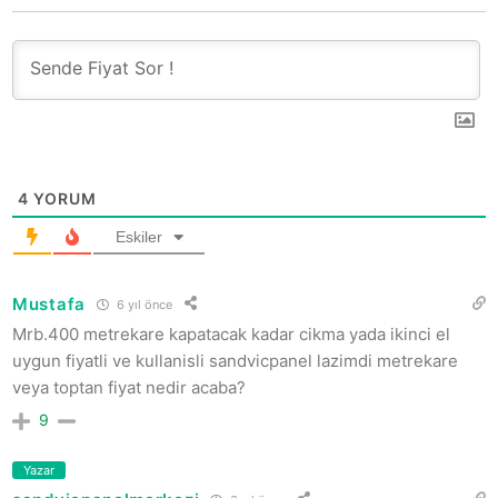
4
YORUM
Eskiler
Mustafa
6 yıl önce
Mrb.400 metrekare kapatacak kadar cikma yada ikinci el
uygun fiyatli ve kullanisli sandvicpanel lazimdi metrekare
veya toptan fiyat nedir acaba?
9
Yazar