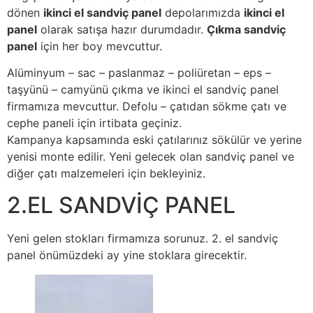
dönen
ikinci el sandviç panel
depolarımızda
ikinci el
panel
olarak satışa hazır durumdadır.
Çıkma sandviç
panel
için her boy mevcuttur.
Alüminyum – sac – paslanmaz – poliüretan – eps –
taşyünü – camyünü çıkma ve ikinci el sandviç panel
firmamıza mevcuttur. Defolu – çatıdan sökme çatı ve
cephe paneli için irtibata geçiniz.
Kampanya kapsamında eski çatılarınız sökülür ve yerine
yenisi monte edilir. Yeni gelecek olan sandviç panel ve
diğer çatı malzemeleri için bekleyiniz.
2.EL SANDVİÇ PANEL
Yeni gelen stokları firmamıza sorunuz. 2. el sandviç
panel önümüzdeki ay yine stoklara girecektir.