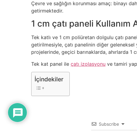
Çevre ve sağlığın korunması amaç: binayı dah
getirmektedir.
1 cm çatı paneli Kullanım A
Tek katlı ve 1 cm poliüretan dolgulu çatı pane
getirilmesiyle, çatı panelinin diğer geleneksel
projelerinde, geçici barınaklarda, ahırlarda 1 
Tek kat panel ile
çatı izolasyonu
ve tamiri yapa
İçindekiler
Subscribe