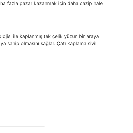
aha fazla pazar kazanmak için daha cazip hale
lojisi ile kaplanmış tek çelik yüzün bir araya
ıya sahip olmasını sağlar. Çatı kaplama sivil