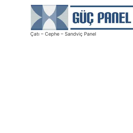
Çatı – Cephe – Sandviç Panel