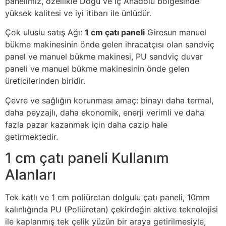
panelimiz, özellikle Doğu ve İç Anadolu bölgesinde
yüksek kalitesi ve iyi itibarı ile ünlüdür.
Çok uluslu satış Ağı:
1 cm çatı paneli
Giresun manuel
bükme makinesinin önde gelen ihracatçısı olan sandviç
panel ve manuel bükme makinesi, PU sandviç duvar
paneli ve manuel bükme makinesinin önde gelen
üreticilerinden biridir.
Çevre ve sağlığın korunması amaç: binayı daha termal,
daha peyzajlı, daha ekonomik, enerji verimli ve daha
fazla pazar kazanmak için daha cazip hale
getirmektedir.
1 cm çatı paneli Kullanım
Alanları
Tek katlı ve 1 cm poliüretan dolgulu çatı paneli, 10mm
kalınlığında PU (Poliüretan) çekirdeğin aktive teknolojisi
ile kaplanmış tek çelik yüzün bir araya getirilmesiyle,