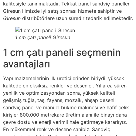
kalitesiyle tanınmaktadır. Tekkat panel sandviç paneller
Giresun
ilimizde iyi satış sonrası hizmete sahiptir ve
Giresun
distribütörlere uzun süredir tedarik edilmektedir.
1 cm çatı paneli Giresun
1 cm çatı paneli seçmenin
avantajları
Yapı malzemelerinin ilk üreticilerinden biriydi: yüksek
kalitede en eksiksiz renkler ve desenler. Yıllarca süren
yenilik ve optimizasyondan sonra, yüksek kaliteli
gelişmiş tuğla, taş, fayans, mozaik, ahşap desenli
sandviç panel ve manuel bükme makinesi ve hafif çelik
kirişler 800.000 metrekare üretim alanı ile binayı daha
çevre dostu ve enerji verimli hale getirmeye kararlıyız.
En mükemmel renk ve desene sahibiz. Sandviç