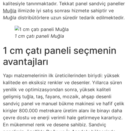
kalitesiyle tanınmaktadır. Tekkat panel sandviç paneller
Muğla
ilimizde iyi satış sonrası hizmete sahiptir ve
Muğla
distribütörlere uzun süredir tedarik edilmektedir.
1 cm çatı paneli Muğla
1 cm çatı paneli seçmenin
avantajları
Yapı malzemelerinin ilk üreticilerinden biriydi: yüksek
kalitede en eksiksiz renkler ve desenler. Yıllarca süren
yenilik ve optimizasyondan sonra, yüksek kaliteli
gelişmiş tuğla, taş, fayans, mozaik, ahşap desenli
sandviç panel ve manuel bükme makinesi ve hafif çelik
kirişler 800.000 metrekare üretim alanı ile binayı daha
çevre dostu ve enerji verimli hale getirmeye kararlıyız.
En mükemmel renk ve desene sahibiz. Sandviç