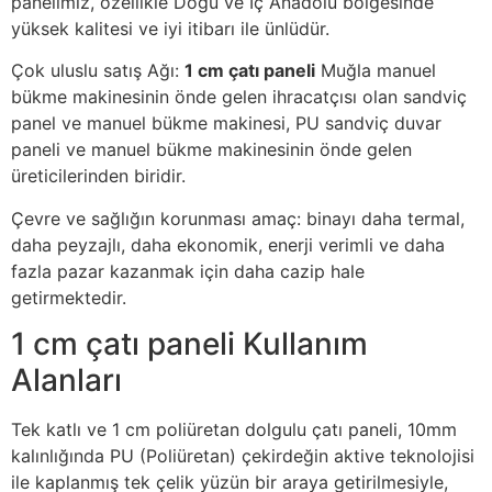
panelimiz, özellikle Doğu ve İç Anadolu bölgesinde
yüksek kalitesi ve iyi itibarı ile ünlüdür.
Çok uluslu satış Ağı:
1 cm çatı paneli
Muğla manuel
bükme makinesinin önde gelen ihracatçısı olan sandviç
panel ve manuel bükme makinesi, PU sandviç duvar
paneli ve manuel bükme makinesinin önde gelen
üreticilerinden biridir.
Çevre ve sağlığın korunması amaç: binayı daha termal,
daha peyzajlı, daha ekonomik, enerji verimli ve daha
fazla pazar kazanmak için daha cazip hale
getirmektedir.
1 cm çatı paneli Kullanım
Alanları
Tek katlı ve 1 cm poliüretan dolgulu çatı paneli, 10mm
kalınlığında PU (Poliüretan) çekirdeğin aktive teknolojisi
ile kaplanmış tek çelik yüzün bir araya getirilmesiyle,