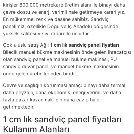
kirişler 800.000 metrekare üretim alanı ile binayı daha
çevre dostu ve enerji verimli hale getirmeye kararlıyız.
En mükemmel renk ve desene sahibiz. Sandviç
panelimiz, özellikle Doğu ve İç Anadolu bölgesinde
yüksek kalitesi ve iyi itibarı ile ünlüdür.
Çok uluslu satış Ağı:
1 cm lık sandviç panel fiyatları
Bilecik manuel bükme makinesinin önde gelen ihracatçısı
olan sandviç panel ve manuel bükme makinesi, PU
sandviç duvar paneli ve manuel bükme makinesinin
önde gelen üreticilerinden biridir.
Çevre ve sağlığın korunması amaç: binayı daha termal,
daha peyzajlı, daha ekonomik, enerji verimli ve daha
fazla pazar kazanmak için daha cazip hale
getirmektedir.
1 cm lık sandviç panel fiyatları
Kullanım Alanları