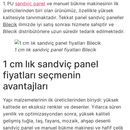
1. PU
sandviç panel
ve manuel bükme makinesinin ilk
üreticilerinden biri olan ürünümüz, özellikle yüksek
kalitesiyle tanınmaktadır. Tekkat panel sandviç paneller
Bilecik
ilimizde iyi satış sonrası hizmete sahiptir ve
Bilecik
distribütörlere uzun süredir tedarik edilmektedir.
1 cm lık sandviç panel fiyatları Bilecik
1 cm lık sandviç panel
fiyatları seçmenin
avantajları
Yapı malzemelerinin ilk üreticilerinden biriydi: yüksek
kalitede en eksiksiz renkler ve desenler. Yıllarca süren
yenilik ve optimizasyondan sonra, yüksek kaliteli
gelişmiş tuğla, taş, fayans, mozaik, ahşap desenli
sandviç panel ve manuel bükme makinesi ve hafif çelik