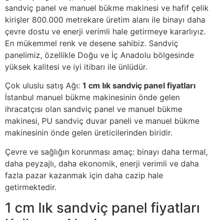
sandviç panel ve manuel bükme makinesi ve hafif çelik
kirişler 800.000 metrekare üretim alanı ile binayı daha
çevre dostu ve enerji verimli hale getirmeye kararlıyız.
En mükemmel renk ve desene sahibiz. Sandviç
panelimiz, özellikle Doğu ve İç Anadolu bölgesinde
yüksek kalitesi ve iyi itibarı ile ünlüdür.
Çok uluslu satış Ağı:
1 cm lık sandviç panel fiyatları
İstanbul manuel bükme makinesinin önde gelen
ihracatçısı olan sandviç panel ve manuel bükme
makinesi, PU sandviç duvar paneli ve manuel bükme
makinesinin önde gelen üreticilerinden biridir.
Çevre ve sağlığın korunması amaç: binayı daha termal,
daha peyzajlı, daha ekonomik, enerji verimli ve daha
fazla pazar kazanmak için daha cazip hale
getirmektedir.
1 cm lık sandviç panel fiyatları