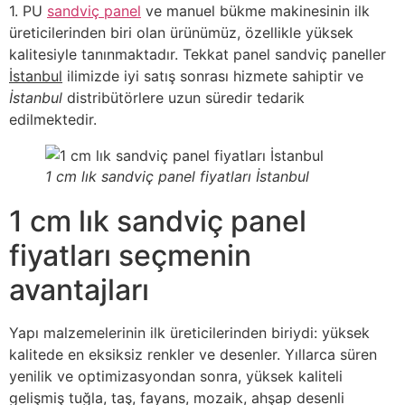
1. PU
sandviç panel
ve manuel bükme makinesinin ilk
üreticilerinden biri olan ürünümüz, özellikle yüksek
kalitesiyle tanınmaktadır. Tekkat panel sandviç paneller
İstanbul
ilimizde iyi satış sonrası hizmete sahiptir ve
İstanbul
distribütörlere uzun süredir tedarik
edilmektedir.
1 cm lık sandviç panel fiyatları İstanbul
1 cm lık sandviç panel
fiyatları seçmenin
avantajları
Yapı malzemelerinin ilk üreticilerinden biriydi: yüksek
kalitede en eksiksiz renkler ve desenler. Yıllarca süren
yenilik ve optimizasyondan sonra, yüksek kaliteli
gelişmiş tuğla, taş, fayans, mozaik, ahşap desenli