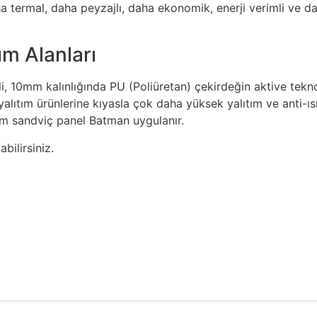
a termal, daha peyzajlı, daha ekonomik, enerji verimli ve d
ım Alanları
li, 10mm kalınlığında PU (Poliüretan) çekirdeğin aktive tekno
 yalıtım ürünlerine kıyasla çok daha yüksek yalıtım ve anti-ıs
 cm sandviç panel Batman uygulanır.
bilirsiniz.