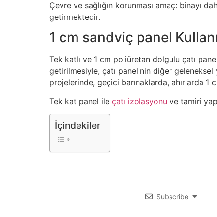
Çevre ve sağlığın korunması amaç: binayı dah
getirmektedir.
1 cm sandviç panel Kullan
Tek katlı ve 1 cm poliüretan dolgulu çatı pane
getirilmesiyle, çatı panelinin diğer geleneksel
projelerinde, geçici barınaklarda, ahırlarda 1
Tek kat panel ile
çatı izolasyonu
ve tamiri yapa
İçindekiler
Subscribe