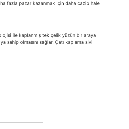
aha fazla pazar kazanmak için daha cazip hale
lojisi ile kaplanmış tek çelik yüzün bir araya
ıya sahip olmasını sağlar. Çatı kaplama sivil