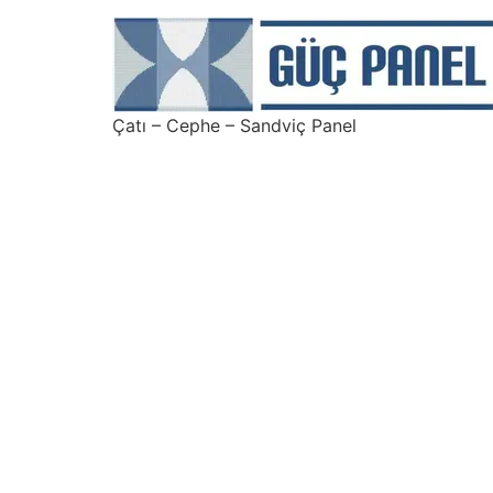
Çatı – Cephe – Sandviç Panel