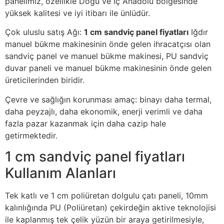
panelimiz, özellikle Doğu ve İç Anadolu bölgesinde
yüksek kalitesi ve iyi itibarı ile ünlüdür.
Çok uluslu satış Ağı:
1 cm sandviç panel fiyatları
Iğdır
manuel bükme makinesinin önde gelen ihracatçısı olan
sandviç panel ve manuel bükme makinesi, PU sandviç
duvar paneli ve manuel bükme makinesinin önde gelen
üreticilerinden biridir.
Çevre ve sağlığın korunması amaç: binayı daha termal,
daha peyzajlı, daha ekonomik, enerji verimli ve daha
fazla pazar kazanmak için daha cazip hale
getirmektedir.
1 cm sandviç panel fiyatları
Kullanım Alanları
Tek katlı ve 1 cm poliüretan dolgulu çatı paneli, 10mm
kalınlığında PU (Poliüretan) çekirdeğin aktive teknolojisi
ile kaplanmış tek çelik yüzün bir araya getirilmesiyle,