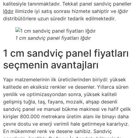
kalitesiyle tanınmaktadır. Tekkat panel sandviç paneller
Iğdır
ilimizde iyi satış sonrası hizmete sahiptir ve
Iğdır
distribütörlere uzun süredir tedarik edilmektedir.
1 cm sandviç panel fiyatları Iğdır
1 cm sandviç panel fiyatları
seçmenin avantajları
Yapı malzemelerinin ilk üreticilerinden biriydi: yüksek
kalitede en eksiksiz renkler ve desenler. Yıllarca süren
yenilik ve optimizasyondan sonra, yüksek kaliteli
gelişmiş tuğla, taş, fayans, mozaik, ahşap desenli
sandviç panel ve manuel bükme makinesi ve hafif çelik
kirişler 800.000 metrekare üretim alanı ile binayı daha
çevre dostu ve enerji verimli hale getirmeye kararlıyız.
En mükemmel renk ve desene sahibiz. Sandviç