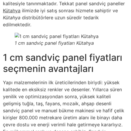
kalitesiyle tanınmaktadır. Tekkat panel sandviç paneller
Kütahya
ilimizde iyi satış sonrası hizmete sahiptir ve
Kütahya
distribütörlere uzun süredir tedarik
edilmektedir.
1 cm sandviç panel fiyatları Kütahya
1 cm sandviç panel fiyatları
seçmenin avantajları
Yapı malzemelerinin ilk üreticilerinden biriydi: yüksek
kalitede en eksiksiz renkler ve desenler. Yıllarca süren
yenilik ve optimizasyondan sonra, yüksek kaliteli
gelişmiş tuğla, taş, fayans, mozaik, ahşap desenli
sandviç panel ve manuel bükme makinesi ve hafif çelik
kirişler 800.000 metrekare üretim alanı ile binayı daha
çevre dostu ve enerji verimli hale getirmeye kararlıyız.