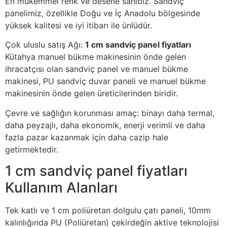
En mükemmel renk ve desene sahibiz. Sandviç
panelimiz, özellikle Doğu ve İç Anadolu bölgesinde
yüksek kalitesi ve iyi itibarı ile ünlüdür.
Çok uluslu satış Ağı:
1 cm sandviç panel fiyatları
Kütahya manuel bükme makinesinin önde gelen
ihracatçısı olan sandviç panel ve manuel bükme
makinesi, PU sandviç duvar paneli ve manuel bükme
makinesinin önde gelen üreticilerinden biridir.
Çevre ve sağlığın korunması amaç: binayı daha termal,
daha peyzajlı, daha ekonomik, enerji verimli ve daha
fazla pazar kazanmak için daha cazip hale
getirmektedir.
1 cm sandviç panel fiyatları
Kullanım Alanları
Tek katlı ve 1 cm poliüretan dolgulu çatı paneli, 10mm
kalınlığında PU (Poliüretan) çekirdeğin aktive teknolojisi