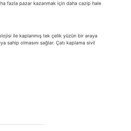
aha fazla pazar kazanmak için daha cazip hale
lojisi ile kaplanmış tek çelik yüzün bir araya
ıya sahip olmasını sağlar. Çatı kaplama sivil