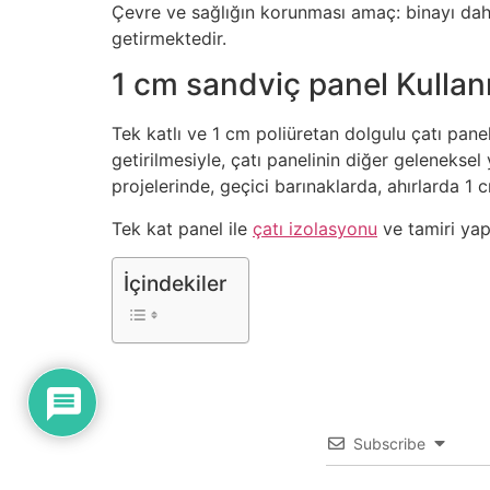
Çevre ve sağlığın korunması amaç: binayı dah
getirmektedir.
1 cm sandviç panel Kullan
Tek katlı ve 1 cm poliüretan dolgulu çatı pane
getirilmesiyle, çatı panelinin diğer geleneksel
projelerinde, geçici barınaklarda, ahırlarda 1
Tek kat panel ile
çatı izolasyonu
ve tamiri yapa
İçindekiler
Subscribe