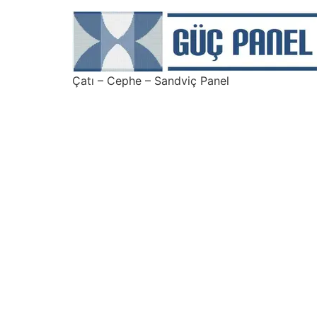
Çatı – Cephe – Sandviç Panel