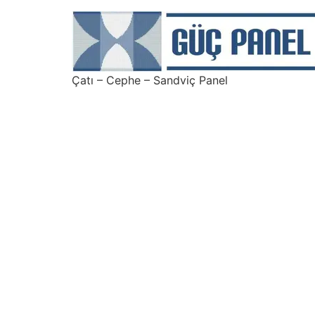
Çatı – Cephe – Sandviç Panel