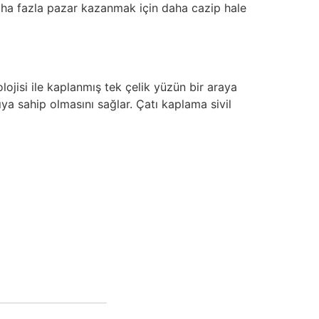
aha fazla pazar kazanmak için daha cazip hale
lojisi ile kaplanmış tek çelik yüzün bir araya
ıya sahip olmasını sağlar. Çatı kaplama sivil