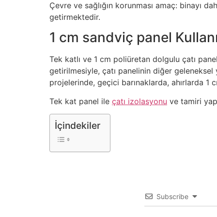
Çevre ve sağlığın korunması amaç: binayı dah
getirmektedir.
1 cm sandviç panel Kullan
Tek katlı ve 1 cm poliüretan dolgulu çatı pane
getirilmesiyle, çatı panelinin diğer geleneksel
projelerinde, geçici barınaklarda, ahırlarda 1 
Tek kat panel ile
çatı izolasyonu
ve tamiri yapa
İçindekiler
Subscribe