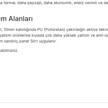
a termal, daha peyzajlı, daha ekonomik, enerji verimli ve d
ım Alanları
li, 10mm kalınlığında PU (Poliüretan) çekirdeğin aktive tekno
 yalıtım ürünlerine kıyasla çok daha yüksek yalıtım ve anti-ıs
cm sandviç panel Siirt uygulanır.
bilirsiniz.