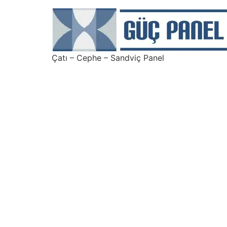
Çatı – Cephe – Sandviç Panel