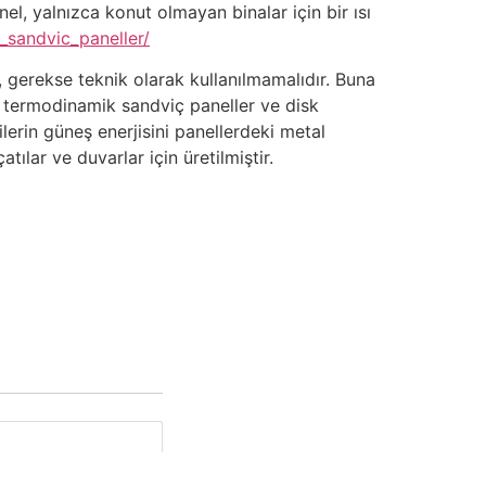
el, yalnızca konut olmayan binalar için bir ısı
_sandvic_paneller/
, gerekse teknik olarak kullanılmamalıdır. Buna
) termodinamik sandviç paneller ve disk
ilerin güneş enerjisini panellerdeki metal
tılar ve duvarlar için üretilmiştir.