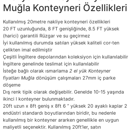
Muğla Konteyneri Özellikleri
Kullanılmış 20metre nakliye konteyneri özellikleri
20 FT uzunluğunda, 8 FT genişliğinde, 8.5 FT yüksek
(harici) garantili Rüzgar ve su geçirmez
İyi kullanılmış durumda satılan yüksek kaliteli cor-ten
çelikten imal edilmiştir
Çeşitli İngiltere depolarından koleksiyon için kullanılabilir
İngiltere genelinde teslimat için kullanılabilir
İsteğe bağlı olarak ısmarlama
2 el yük Konteyner
fiyatları Muğla
dönüşüm çalışmaları 27mm iç parke
döşeme
Dış renk tipik olarak değişebilir. Genelde 10-15 yaşında
ikinci l konteyner bulunmaktadır.
20ft uzun x 8ft geniş x 8ft 6 ” yüksek 20 ayaklı kaplar 2
endüstri standardı boyutlarından biridir, bu nedenle
kullanılmış bir konteyner ararken genellikle en uygun
maliyetli seçenektir. Kullanılmış 20ft’ler, satın