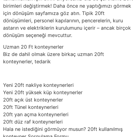
birimleri değiştirmek! Daha önce ne yaptığımızı görmek
için dönüşüm sayfamıza göz atın. Tipik 20ft
dönüşümleri, personel kapılarının, pencerelerin, kuru
astarın ve elektriklerin kurulumunu içerir – ancak birçok
dönüşüm seçeneği mevcuttur.
Uzman 20 Ft konteynerler
Biz de dahil olmak üzere birkaç uzman 20ft
konteynerler, tedarik
Yeni 20ft nakliye konteynerleri
Yeni 20ft yüksek küp konteynerler
20ft açık üst konteynerler
20ft Tünel konteynerleri
20ft yan açma konteynerleri
20ft düz raf konteynerleri
Hala ne istediğini görmüyor musun? 20ft kullanılmış
konteyner Sorgulama Formu