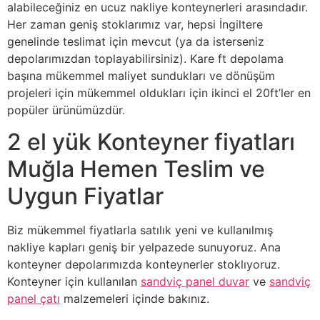
alabileceğiniz en ucuz nakliye konteynerleri arasındadır.
Her zaman geniş stoklarımız var, hepsi İngiltere
genelinde teslimat için mevcut (ya da isterseniz
depolarımızdan toplayabilirsiniz). Kare ft depolama
başına mükemmel maliyet sundukları ve dönüşüm
projeleri için mükemmel oldukları için ikinci el 20ft’ler en
popüler ürünümüzdür.
2 el yük Konteyner fiyatları
Muğla Hemen Teslim ve
Uygun Fiyatlar
Biz mükemmel fiyatlarla satılık yeni ve kullanılmış
nakliye kapları geniş bir yelpazede sunuyoruz. Ana
konteyner depolarımızda konteynerler stoklıyoruz.
Konteyner için kullanılan
sandviç panel duvar
ve
sandviç
panel çatı
malzemeleri içinde bakınız.