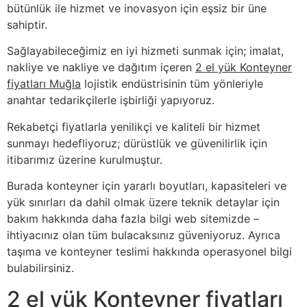
bütünlük ile hizmet ve inovasyon için eşsiz bir üne
sahiptir.
Sağlayabileceğimiz en iyi hizmeti sunmak için; imalat,
nakliye ve nakliye ve dağıtım içeren
2 el yük Konteyner
fiyatları Muğla
lojistik endüstrisinin tüm yönleriyle
anahtar tedarikçilerle işbirliği yapıyoruz.
Rekabetçi fiyatlarla yenilikçi ve kaliteli bir hizmet
sunmayı hedefliyoruz; dürüstlük ve güvenilirlik için
itibarımız üzerine kurulmuştur.
Burada konteyner için yararlı boyutları, kapasiteleri ve
yük sınırları da dahil olmak üzere teknik detaylar için
bakım hakkında daha fazla bilgi web sitemizde –
ihtiyacınız olan tüm bulacaksınız güveniyoruz. Ayrıca
taşıma ve konteyner teslimi hakkında operasyonel bilgi
bulabilirsiniz.
2 el yük Konteyner fiyatları