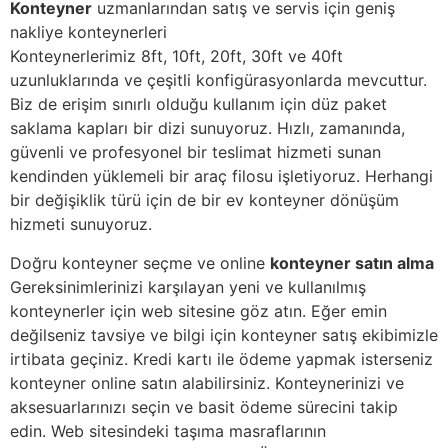
Konteyner
uzmanlarından satış ve servis için geniş
nakliye konteynerleri
Konteynerlerimiz 8ft, 10ft, 20ft, 30ft ve 40ft
uzunluklarında ve çeşitli konfigürasyonlarda mevcuttur.
Biz de erişim sınırlı olduğu kullanım için düz paket
saklama kapları bir dizi sunuyoruz. Hızlı, zamanında,
güvenli ve profesyonel bir teslimat hizmeti sunan
kendinden yüklemeli bir araç filosu işletiyoruz. Herhangi
bir değişiklik türü için de bir ev konteyner dönüşüm
hizmeti sunuyoruz.
Doğru konteyner seçme ve online
konteyner satın alma
Gereksinimlerinizi karşılayan yeni ve kullanılmış
konteynerler için web sitesine göz atın. Eğer emin
değilseniz tavsiye ve bilgi için konteyner satış ekibimizle
irtibata geçiniz. Kredi kartı ile ödeme yapmak isterseniz
konteyner online satın alabilirsiniz. Konteynerinizi ve
aksesuarlarınızı seçin ve basit ödeme sürecini takip
edin. Web sitesindeki taşıma masraflarının