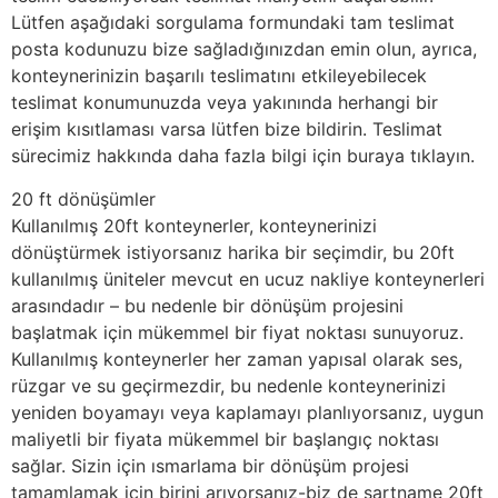
Lütfen aşağıdaki sorgulama formundaki tam teslimat
posta kodunuzu bize sağladığınızdan emin olun, ayrıca,
konteynerinizin başarılı teslimatını etkileyebilecek
teslimat konumunuzda veya yakınında herhangi bir
erişim kısıtlaması varsa lütfen bize bildirin. Teslimat
sürecimiz hakkında daha fazla bilgi için buraya tıklayın.
20 ft dönüşümler
Kullanılmış 20ft konteynerler, konteynerinizi
dönüştürmek istiyorsanız harika bir seçimdir, bu 20ft
kullanılmış üniteler mevcut en ucuz nakliye konteynerleri
arasındadır – bu nedenle bir dönüşüm projesini
başlatmak için mükemmel bir fiyat noktası sunuyoruz.
Kullanılmış konteynerler her zaman yapısal olarak ses,
rüzgar ve su geçirmezdir, bu nedenle konteynerinizi
yeniden boyamayı veya kaplamayı planlıyorsanız, uygun
maliyetli bir fiyata mükemmel bir başlangıç noktası
sağlar. Sizin için ısmarlama bir dönüşüm projesi
tamamlamak için birini arıyorsanız-biz de şartname 20ft