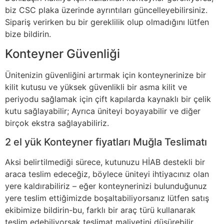
biz CSC plaka üzerinde ayrıntıları güncelleyebilirsiniz.
Sipariş verirken bu bir gereklilik olup olmadığını lütfen
bize bildirin.
Konteyner Güvenliği
Ünitenizin güvenliğini artırmak için konteynerinize bir
kilit kutusu ve yüksek güvenlikli bir asma kilit ve
periyodu sağlamak için çift kapılarda kaynaklı bir çelik
kutu sağlayabilir; Ayrıca üniteyi boyayabilir ve diğer
birçok ekstra sağlayabiliriz.
2 el yük Konteyner fiyatları Muğla Teslimatı
Aksi belirtilmediği sürece, kutunuzu HİAB destekli bir
araca teslim edeceğiz, böylece üniteyi ihtiyacınız olan
yere kaldırabiliriz – eğer konteynerinizi bulunduğunuz
yere teslim ettiğimizde boşaltabiliyorsanız lütfen satış
ekibimize bildirin-bu, farklı bir araç türü kullanarak
teslim edebiliyorsak teslimat maliyetini düşürebilir.