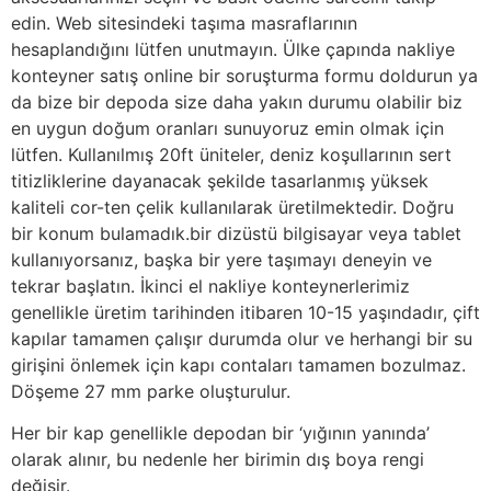
edin. Web sitesindeki taşıma masraflarının
hesaplandığını lütfen unutmayın. Ülke çapında nakliye
konteyner satış online bir soruşturma formu doldurun ya
da bize bir depoda size daha yakın durumu olabilir biz
en uygun doğum oranları sunuyoruz emin olmak için
lütfen. Kullanılmış 20ft üniteler, deniz koşullarının sert
titizliklerine dayanacak şekilde tasarlanmış yüksek
kaliteli cor-ten çelik kullanılarak üretilmektedir. Doğru
bir konum bulamadık.bir dizüstü bilgisayar veya tablet
kullanıyorsanız, başka bir yere taşımayı deneyin ve
tekrar başlatın. İkinci el nakliye konteynerlerimiz
genellikle üretim tarihinden itibaren 10-15 yaşındadır, çift
kapılar tamamen çalışır durumda olur ve herhangi bir su
girişini önlemek için kapı contaları tamamen bozulmaz.
Döşeme 27 mm parke oluşturulur.
Her bir kap genellikle depodan bir ‘yığının yanında’
olarak alınır, bu nedenle her birimin dış boya rengi
değişir.