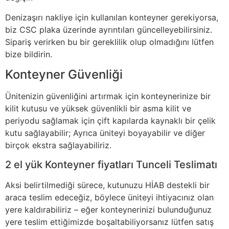
Denizaşırı nakliye için kullanılan konteyner gerekiyorsa,
biz CSC plaka üzerinde ayrıntıları güncelleyebilirsiniz.
Sipariş verirken bu bir gereklilik olup olmadığını lütfen
bize bildirin.
Konteyner Güvenliği
Ünitenizin güvenliğini artırmak için konteynerinize bir
kilit kutusu ve yüksek güvenlikli bir asma kilit ve
periyodu sağlamak için çift kapılarda kaynaklı bir çelik
kutu sağlayabilir; Ayrıca üniteyi boyayabilir ve diğer
birçok ekstra sağlayabiliriz.
2 el yük Konteyner fiyatları Tunceli Teslimatı
Aksi belirtilmediği sürece, kutunuzu HİAB destekli bir
araca teslim edeceğiz, böylece üniteyi ihtiyacınız olan
yere kaldırabiliriz – eğer konteynerinizi bulunduğunuz
yere teslim ettiğimizde boşaltabiliyorsanız lütfen satış