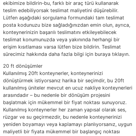
ekibimize bildirin-bu, farklı bir araç türü kullanarak
teslim edebiliyorsak teslimat maliyetini düşürebilir.
Lütfen aşağıdaki sorgulama formundaki tam teslimat
posta kodunuzu bize sağladığınızdan emin olun, ayrıca,
konteynerinizin başarılı teslimatını etkileyebilecek
teslimat konumunuzda veya yakınında herhangi bir
erişim kısıtlaması varsa lütfen bize bildirin. Teslimat
sürecimiz hakkında daha fazla bilgi için buraya tıklayın.
20 ft dönüşümler
Kullanılmış 20ft konteynerler, konteynerinizi
dönüştürmek istiyorsanız harika bir seçimdir, bu 20ft
kullanılmış üniteler mevcut en ucuz nakliye konteynerleri
arasındadır – bu nedenle bir dönüşüm projesini
başlatmak için mükemmel bir fiyat noktası sunuyoruz.
Kullanılmış konteynerler her zaman yapısal olarak ses,
rüzgar ve su geçirmezdir, bu nedenle konteynerinizi
yeniden boyamayı veya kaplamayı planlıyorsanız, uygun
maliyetli bir fiyata mükemmel bir başlangıç noktası