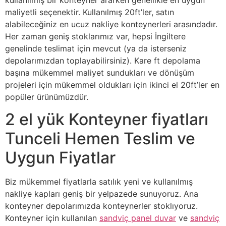
maliyetli seçenektir. Kullanılmış 20ft’ler, satın
alabileceğiniz en ucuz nakliye konteynerleri arasındadır.
Her zaman geniş stoklarımız var, hepsi İngiltere
genelinde teslimat için mevcut (ya da isterseniz
depolarımızdan toplayabilirsiniz). Kare ft depolama
başına mükemmel maliyet sundukları ve dönüşüm
projeleri için mükemmel oldukları için ikinci el 20ft’ler en
popüler ürünümüzdür.
2 el yük Konteyner fiyatları
Tunceli Hemen Teslim ve
Uygun Fiyatlar
Biz mükemmel fiyatlarla satılık yeni ve kullanılmış
nakliye kapları geniş bir yelpazede sunuyoruz. Ana
konteyner depolarımızda konteynerler stoklıyoruz.
Konteyner için kullanılan
sandviç panel duvar
ve
sandviç