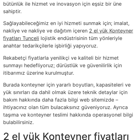
bütünlük ile hizmet ve inovasyon için eşsiz bir üne
sahiptir.
Sağlayabileceğimiz en iyi hizmeti sunmak için; imalat,
nakliye ve nakliye ve dağıtım içeren
2 el yük Konteyner
fiyatları Tunceli
lojistik endüstrisinin tüm yönleriyle
anahtar tedarikçilerle işbirliği yapıyoruz.
Rekabetçi fiyatlarla yenilikçi ve kaliteli bir hizmet
sunmayı hedefliyoruz; dürüstlük ve güvenilirlik için
itibarımız üzerine kurulmuştur.
Burada konteyner için yararlı boyutları, kapasiteleri ve
yük sınırları da dahil olmak üzere teknik detaylar için
bakım hakkında daha fazla bilgi web sitemizde –
ihtiyacınız olan tüm bulacaksınız güveniyoruz. Ayrıca
taşıma ve konteyner teslimi hakkında operasyonel bilgi
bulabilirsiniz.
2 el yük Konteyner fiyatları