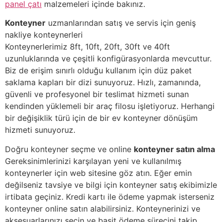
panel çatı
malzemeleri içinde bakınız.
Konteyner
uzmanlarından satış ve servis için geniş
nakliye konteynerleri
Konteynerlerimiz 8ft, 10ft, 20ft, 30ft ve 40ft
uzunluklarında ve çeşitli konfigürasyonlarda mevcuttur.
Biz de erişim sınırlı olduğu kullanım için düz paket
saklama kapları bir dizi sunuyoruz. Hızlı, zamanında,
güvenli ve profesyonel bir teslimat hizmeti sunan
kendinden yüklemeli bir araç filosu işletiyoruz. Herhangi
bir değişiklik türü için de bir ev konteyner dönüşüm
hizmeti sunuyoruz.
Doğru konteyner seçme ve online
konteyner satın alma
Gereksinimlerinizi karşılayan yeni ve kullanılmış
konteynerler için web sitesine göz atın. Eğer emin
değilseniz tavsiye ve bilgi için konteyner satış ekibimizle
irtibata geçiniz. Kredi kartı ile ödeme yapmak isterseniz
konteyner online satın alabilirsiniz. Konteynerinizi ve
aksesuarlarınızı seçin ve basit ödeme sürecini takip