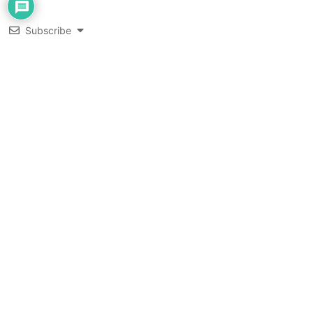
Subscribe
0
YORUM