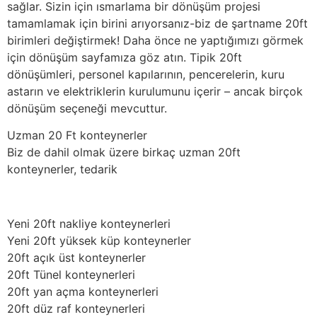
sağlar. Sizin için ısmarlama bir dönüşüm projesi
tamamlamak için birini arıyorsanız-biz de şartname 20ft
birimleri değiştirmek! Daha önce ne yaptığımızı görmek
için dönüşüm sayfamıza göz atın. Tipik 20ft
dönüşümleri, personel kapılarının, pencerelerin, kuru
astarın ve elektriklerin kurulumunu içerir – ancak birçok
dönüşüm seçeneği mevcuttur.
Uzman 20 Ft konteynerler
Biz de dahil olmak üzere birkaç uzman 20ft
konteynerler, tedarik
Yeni 20ft nakliye konteynerleri
Yeni 20ft yüksek küp konteynerler
20ft açık üst konteynerler
20ft Tünel konteynerleri
20ft yan açma konteynerleri
20ft düz raf konteynerleri