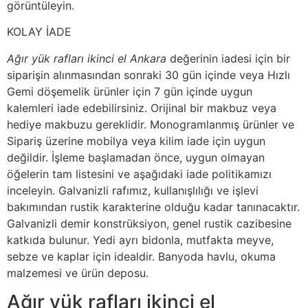
görüntüleyin.
KOLAY İADE
Ağır yük rafları ikinci el Ankara
değerinin iadesi için bir
siparişin alınmasından sonraki 30 gün içinde veya Hızlı
Gemi döşemelik ürünler için 7 gün içinde uygun
kalemleri iade edebilirsiniz. Orijinal bir makbuz veya
hediye makbuzu gereklidir. Monogramlanmış ürünler ve
Sipariş üzerine mobilya veya kilim iade için uygun
değildir. İşleme başlamadan önce, uygun olmayan
öğelerin tam listesini ve aşağıdaki iade politikamızı
inceleyin. Galvanizli rafımız, kullanışlılığı ve işlevi
bakımından rustik karakterine olduğu kadar tanınacaktır.
Galvanizli demir konstrüksiyon, genel rustik cazibesine
katkıda bulunur. Yedi ayrı bidonla, mutfakta meyve,
sebze ve kaplar için idealdir. Banyoda havlu, okuma
malzemesi ve ürün deposu.
Ağır yük rafları ikinci el