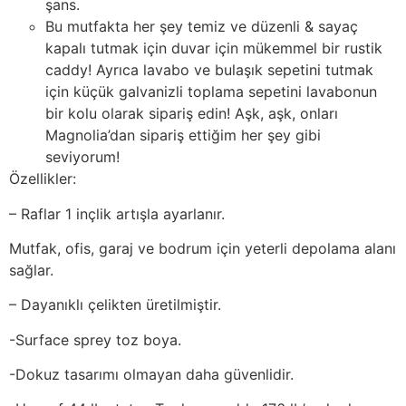
şans.
Bu mutfakta her şey temiz ve düzenli & sayaç
kapalı tutmak için duvar için mükemmel bir rustik
caddy! Ayrıca lavabo ve bulaşık sepetini tutmak
için küçük galvanizli toplama sepetini lavabonun
bir kolu olarak sipariş edin! Aşk, aşk, onları
Magnolia’dan sipariş ettiğim her şey gibi
seviyorum!
Özellikler:
– Raflar 1 inçlik artışla ayarlanır.
Mutfak, ofis, garaj ve bodrum için yeterli depolama alanı
sağlar.
– Dayanıklı çelikten üretilmiştir.
-Surface sprey toz boya.
-Dokuz tasarımı olmayan daha güvenlidir.