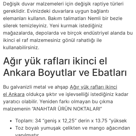
Değişik duvar malzemeleri için değişik raptiye türleri
gereklidir. Evinizdeki duvarlara uygun bağlantı
elemanları kullanın. Bakım talimatları Nemli bir bezle
silerek temizleyiniz. Yeni kurmak istediğiniz
mağazalarda, depolarda ve birçok endüstriyel alanda bu
ikinci el raf malzemesiniz gönül rahatlığı ile
kullanabilirsiniz.
Ağır yük rafları ikinci el
Ankara Boyutlar ve Ebatları
Bu galvanizli metal ve ahşap
Ağır yük rafları ikinci
el Ankara
oldukça şıktır ve işlevselliği istediğiniz kadar
yaratıcı olabilir. Yeniden farkı olmayan bu çıkma
malzemenin “ANAHTAR ÜRÜN NOKTALARI”
Toplam: 34 “geniş x 12,25” derin x 13.75 “yüksek
Toz boyalı yumuşak çelikten ve mango ağacından
yapılmıştır.