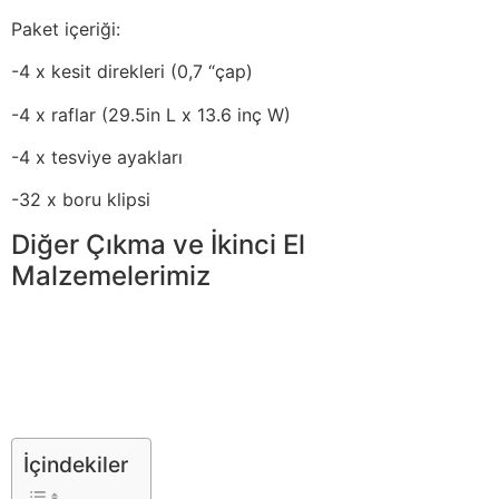
Paket içeriği:
-4 x kesit direkleri (0,7 “çap)
-4 x raflar (29.5in L x 13.6 inç W)
-4 x tesviye ayakları
-32 x boru klipsi
Diğer Çıkma ve İkinci El
Malzemelerimiz
İçindekiler