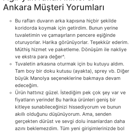
Ankara Müşteri Yorumları
Bu rafları duvarın arka kapısına hiçbir şekilde
koridorda koymak için getirdim. Bunun yerine
tuvaletimin ve çamaşırların pencere eşiğinde
oturuyorlar. Harika görünüyorlar. Teşekkür ederim.
Müthiş hizmet ve paketleme. Dönüşüm ile nakliye
ve ekstra para değer^.
Tuvaletin arkasına oturmak için bu kutuyu aldım.
Tam boy bir doku kutusu (ayakta), sprey vb. Diğer
büyük Manolya seçeneklerine bakmaya devam
edeceğim.
Ürün hattınız güzel. İstediğim pek çok şey var ve
fiyatların yerinde! Bu harika ürünleri geniş bir
kitleye sunabileceğinizi hissediyorum ve bunun
akıllı olduğunu düşünüyorum. Ama, senden
gerçekten dürüst ve sevgi dolu insanlardan daha
azını beklemezdim. Tüm yeni girişimlerinizde bol