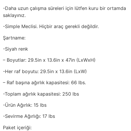
-Daha uzun çalışma süreleri için lütfen kuru bir ortamda
saklayınız.
-Simple Meclisi. Hiçbir araç gerekli değildir.
Şartname:
-Siyah renk
– Boyutlar: 29.5in x 13.6in x 47in (LxWxH)
-Her raf boyutu: 29.5in x 13.6in (LxW)
– Raf başına ağırlık kapasitesi: 66 lbs.
-Toplam ağırlık kapasitesi: 250 lbs
-Ürün Ağırlık: 15 lbs
-Sevirme Ağırlığı: 17 lbs
Paket içeriği: