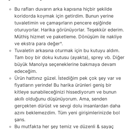
Bu rafları duvarın arka kapısına hiçbir şekilde
koridorda koymak için getirdim. Bunun yerine
tuvaletimin ve çamaşırların pencere eşiğinde
oturuyorlar. Harika görünüyorlar. Teşekkür ederim.
Müthiş hizmet ve paketleme. Dönüşüm ile nakliye
ve ekstra para değer^.
Tuvaletin arkasına oturmak için bu kutuyu aldım.
Tam boy bir doku kutusu (ayakta), sprey vb. Diğer
büyük Manolya seçeneklerine bakmaya devam
edeceğim.
Ürün hattınız güzel. İstediğim pek çok şey var ve
fiyatların yerinde! Bu harika ürünleri geniş bir
kitleye sunabileceğinizi hissediyorum ve bunun
akıllı olduğunu düşünüyorum. Ama, senden
gerçekten dürüst ve sevgi dolu insanlardan daha
azını beklemezdim. Tüm yeni girişimlerinizde bol
şans.
Bu mutfakta her şey temiz ve düzenli & sayaç