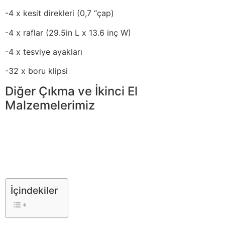
-4 x kesit direkleri (0,7 “çap)
-4 x raflar (29.5in L x 13.6 inç W)
-4 x tesviye ayakları
-32 x boru klipsi
Diğer Çıkma ve İkinci El
Malzemelerimiz
İçindekiler