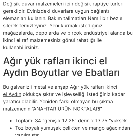
Değişik duvar malzemeleri için değişik raptiye türleri
gereklidir. Evinizdeki duvarlara uygun bağlantı
elemanları kullanın. Bakım talimatları Nemli bir bezle
silerek temizleyiniz. Yeni kurmak istediğiniz
mağazalarda, depolarda ve birçok endüstriyel alanda bu
ikinci el raf malzemesiniz gönül rahatlığı ile
kullanabilirsiniz.
Ağır yük rafları ikinci el
Aydın Boyutlar ve Ebatları
Bu galvanizli metal ve ahşap
Ağır yük rafları ikinci
el Aydın
oldukça şıktır ve işlevselliği istediğiniz kadar
yaratıcı olabilir. Yeniden farkı olmayan bu çıkma
malzemenin “ANAHTAR ÜRÜN NOKTALARI”
Toplam: 34 “geniş x 12,25” derin x 13.75 “yüksek
Toz boyalı yumuşak çelikten ve mango ağacından
yapılmıştır.