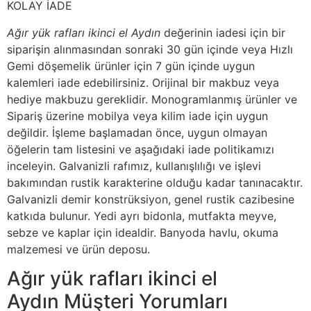
KOLAY İADE
Ağır yük rafları ikinci el Aydın
değerinin iadesi için bir
siparişin alınmasından sonraki 30 gün içinde veya Hızlı
Gemi döşemelik ürünler için 7 gün içinde uygun
kalemleri iade edebilirsiniz. Orijinal bir makbuz veya
hediye makbuzu gereklidir. Monogramlanmış ürünler ve
Sipariş üzerine mobilya veya kilim iade için uygun
değildir. İşleme başlamadan önce, uygun olmayan
öğelerin tam listesini ve aşağıdaki iade politikamızı
inceleyin. Galvanizli rafımız, kullanışlılığı ve işlevi
bakımından rustik karakterine olduğu kadar tanınacaktır.
Galvanizli demir konstrüksiyon, genel rustik cazibesine
katkıda bulunur. Yedi ayrı bidonla, mutfakta meyve,
sebze ve kaplar için idealdir. Banyoda havlu, okuma
malzemesi ve ürün deposu.
Ağır yük rafları ikinci el
Aydın Müşteri Yorumları