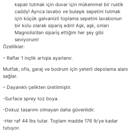
kapalı tutmak için duvar için mükemmel bir rustik
caddy! Ayrıca lavabo ve bulaşık sepetini tutmak
için küçük galvanizli toplama sepetini lavabonun
bir kolu olarak sipariş edin! Aşk, aşk, onları
Magnolia’dan sipariş ettiğim her şey gibi
seviyorum!
Özellikler:
– Raflar 1 inçlik artışla ayarlanır.
Mutfak, ofis, garaj ve bodrum için yeterli depolama alanı
sağlar.
– Dayanıklı çelikten üretilmiştir.
-Surface sprey toz boya.
-Dokuz tasarımı olmayan daha güvenlidir.
-Her raf 44 lbs tutar. Toplam madde 176 lb’ye kadar
tutuyor.