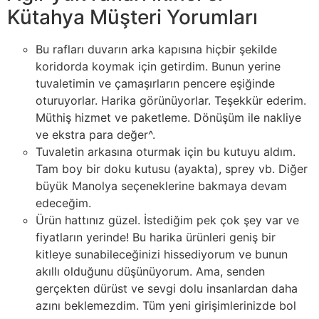
Kütahya Müşteri Yorumları
Bu rafları duvarın arka kapısına hiçbir şekilde
koridorda koymak için getirdim. Bunun yerine
tuvaletimin ve çamaşırların pencere eşiğinde
oturuyorlar. Harika görünüyorlar. Teşekkür ederim.
Müthiş hizmet ve paketleme. Dönüşüm ile nakliye
ve ekstra para değer^.
Tuvaletin arkasına oturmak için bu kutuyu aldım.
Tam boy bir doku kutusu (ayakta), sprey vb. Diğer
büyük Manolya seçeneklerine bakmaya devam
edeceğim.
Ürün hattınız güzel. İstediğim pek çok şey var ve
fiyatların yerinde! Bu harika ürünleri geniş bir
kitleye sunabileceğinizi hissediyorum ve bunun
akıllı olduğunu düşünüyorum. Ama, senden
gerçekten dürüst ve sevgi dolu insanlardan daha
azını beklemezdim. Tüm yeni girişimlerinizde bol