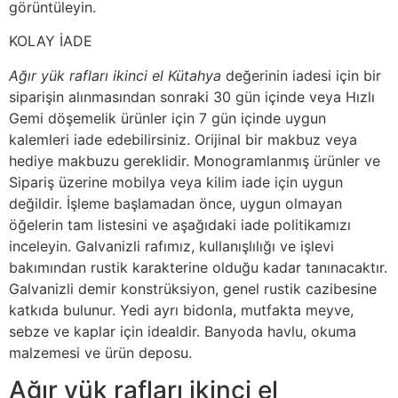
görüntüleyin.
KOLAY İADE
Ağır yük rafları ikinci el Kütahya
değerinin iadesi için bir
siparişin alınmasından sonraki 30 gün içinde veya Hızlı
Gemi döşemelik ürünler için 7 gün içinde uygun
kalemleri iade edebilirsiniz. Orijinal bir makbuz veya
hediye makbuzu gereklidir. Monogramlanmış ürünler ve
Sipariş üzerine mobilya veya kilim iade için uygun
değildir. İşleme başlamadan önce, uygun olmayan
öğelerin tam listesini ve aşağıdaki iade politikamızı
inceleyin. Galvanizli rafımız, kullanışlılığı ve işlevi
bakımından rustik karakterine olduğu kadar tanınacaktır.
Galvanizli demir konstrüksiyon, genel rustik cazibesine
katkıda bulunur. Yedi ayrı bidonla, mutfakta meyve,
sebze ve kaplar için idealdir. Banyoda havlu, okuma
malzemesi ve ürün deposu.
Ağır yük rafları ikinci el