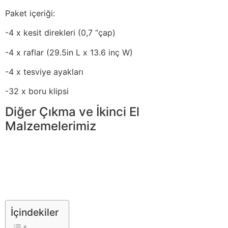
Paket içeriği:
-4 x kesit direkleri (0,7 “çap)
-4 x raflar (29.5in L x 13.6 inç W)
-4 x tesviye ayakları
-32 x boru klipsi
Diğer Çıkma ve İkinci El
Malzemelerimiz
İçindekiler