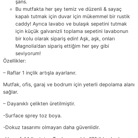
şans.
Bu mutfakta her şey temiz ve düzenli & sayaç
kapalı tutmak için duvar için mükemmel bir rustik
caddy! Ayrıca lavabo ve bulaşık sepetini tutmak
için küçük galvanizli toplama sepetini lavabonun
bir kolu olarak sipariş edin! Aşk, aşk, onları
Magnolia’dan sipariş ettiğim her şey gibi
seviyorum!
Özellikler:
– Raflar 1 inçlik artışla ayarlanır.
Mutfak, ofis, garaj ve bodrum için yeterli depolama alanı
sağlar.
– Dayanıklı çelikten üretilmiştir.
-Surface sprey toz boya.
-Dokuz tasarımı olmayan daha güvenlidir.