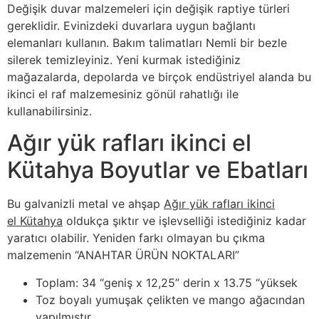
Değişik duvar malzemeleri için değişik raptiye türleri
gereklidir. Evinizdeki duvarlara uygun bağlantı
elemanları kullanın. Bakım talimatları Nemli bir bezle
silerek temizleyiniz. Yeni kurmak istediğiniz
mağazalarda, depolarda ve birçok endüstriyel alanda bu
ikinci el raf malzemesiniz gönül rahatlığı ile
kullanabilirsiniz.
Ağır yük rafları ikinci el
Kütahya Boyutlar ve Ebatları
Bu galvanizli metal ve ahşap
Ağır yük rafları ikinci
el Kütahya
oldukça şıktır ve işlevselliği istediğiniz kadar
yaratıcı olabilir. Yeniden farkı olmayan bu çıkma
malzemenin “ANAHTAR ÜRÜN NOKTALARI”
Toplam: 34 “geniş x 12,25” derin x 13.75 “yüksek
Toz boyalı yumuşak çelikten ve mango ağacından
yapılmıştır.