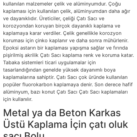
kullanılan malzemeler çelik ve alüminyumdur. Çoğu
kaplaması için kullanılan çelik, alüminyumdan daha ağır
ve dayanıklıdır. Üreticiler, çeliği Çatı Sacı ve
korozyondan koruyan birçok dayanıklı kaplama ve
kaplamaya karar verdiler. Çelik genellikle korozyon
koruması için çinko kaplanır ve daha sonra mühürlenir.
Epoksi astarın bir kaplaması yapışma sağlar ve fırında
pişirilmiş akrilik Çatı Sacı kaplama renk ve koruma katar.
Tabaka sistemleri ticari uygulamalar için
tasarlandığından genelde yüksek dayanımlı boya
kaplamalarına sahiptir. Çatı Sacı çok üründe kullanılan
popüler fluorokarbon kaplamaya denir. Son derece hafif
alüminyum, bazı konut Çatı Sacı Çatı Sacı kaplamaları
için kullanılır.
Metal ya da Beton Karkas
Üstü Kaplama İçin çatı oluk
sacı Bolu