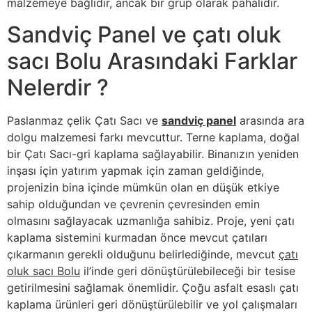
malzemeye bağlıdır, ancak bir grup olarak pahalıdır.
Sandviç Panel ve çatı oluk
sacı Bolu Arasındaki Farklar
Nelerdir ?
Paslanmaz çelik Çatı Sacı ve
sandviç panel
arasında ara
dolgu malzemesi farkı mevcuttur. Terne kaplama, doğal
bir Çatı Sacı-gri kaplama sağlayabilir. Binanızın yeniden
inşası için yatırım yapmak için zaman geldiğinde,
projenizin bina içinde mümkün olan en düşük etkiye
sahip olduğundan ve çevrenin çevresinden emin
olmasını sağlayacak uzmanlığa sahibiz. Proje, yeni çatı
kaplama sistemini kurmadan önce mevcut çatıları
çıkarmanın gerekli olduğunu belirlediğinde, mevcut
çatı
oluk sacı Bolu
il’inde geri dönüştürülebileceği bir tesise
getirilmesini sağlamak önemlidir. Çoğu asfalt esaslı çatı
kaplama ürünleri geri dönüştürülebilir ve yol çalışmaları