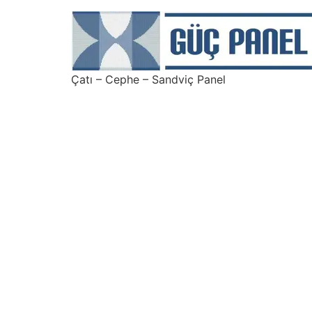
Çatı – Cephe – Sandviç Panel