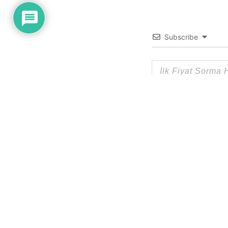
Subscribe
0
YORUM