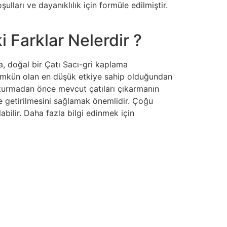
lları ve dayanıklılık için formüle edilmiştir.
 Farklar Nelerdir ?
, doğal bir Çatı Sacı-gri kaplama
 mümkün olan en düşük etkiye sahip olduğundan
 kurmadan önce mevcut çatıları çıkarmanın
se getirilmesini sağlamak önemlidir. Çoğu
labilir. Daha fazla bilgi edinmek için