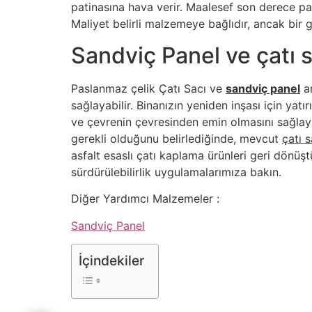
patinasına hava verir. Maalesef son derece paha
Maliyet belirli malzemeye bağlıdır, ancak bir g
Sandviç Panel ve çatı 
Paslanmaz çelik Çatı Sacı ve
sandviç panel
ar
sağlayabilir. Binanızın yeniden inşası için y
ve çevrenin çevresinden emin olmasını sağlay
gerekli olduğunu belirlediğinde, mevcut
çatı 
asfalt esaslı çatı kaplama ürünleri geri dönüştü
sürdürülebilirlik uygulamalarımıza bakın.
Diğer Yardımcı Malzemeler :
Sandviç Panel
İçindekiler