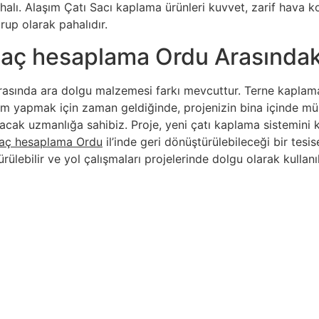
lı. Alaşım Çatı Sacı kaplama ürünleri kuvvet, zarif hava koşu
rup olarak pahalıdır.
saç hesaplama Ordu Arasındaki
asında ara dolgu malzemesi farkı mevcuttur. Terne kaplama
atırım yapmak için zaman geldiğinde, projenizin bina içinde
acak uzmanlığa sahibiz. Proje, yeni çatı kaplama sistemini
saç hesaplama Ordu
il’inde geri dönüştürülebileceği bir tesi
rülebilir ve yol çalışmaları projelerinde dolgu olarak kullanı