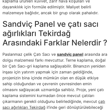
kaplama ürünleri kuvvet, zarif hava koşulları ve
dayanıklılık için formüle edilmiştir. Maliyet belirli
malzemeye bağlıdır, ancak bir grup olarak pahalıdır.
Sandviç Panel ve çatı sacı
ağırlıkları Tekirdağ
Arasındaki Farklar Nelerdir ?
Paslanmaz çelik Çatı Sacı ve
sandviç panel
arasında ara
dolgu malzemesi farkı mevcuttur. Terne kaplama, doğal
bir Çatı Sacı-gri kaplama sağlayabilir. Binanızın yeniden
inşası için yatırım yapmak için zaman geldiğinde,
projenizin bina içinde mümkün olan en düşük etkiye
sahip olduğundan ve çevrenin çevresinden emin
olmasını sağlayacak uzmanlığa sahibiz. Proje, yeni çatı
kaplama sistemini kurmadan önce mevcut çatıları
çıkarmanın gerekli olduğunu belirlediğinde, mevcut
çatı
sacı ağırlıkları Tekirdağ
il’inde geri dönüştürülebileceği