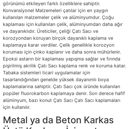
görünümü etkileyen farklı özelliklere sahiptir.
Konvansiyonel Malzemeleri çatılar için en yaygın
kullanılan malzemeler çelik ve alüminyumdur. Çoğu
kaplaması için kullanılan çelik, alüminyumdan daha ağır
ve dayanıklıdır. Üreticiler, çeliği Çatı Sacı ve
korozyondan koruyan birçok dayanıklı kaplama ve
kaplamaya karar verdiler. Çelik genellikle korozyon
koruması için çinko kaplanır ve daha sonra mühürlenir.
Epoksi astarın bir kaplaması yapışma sağlar ve fırında
pişirilmiş akrilik Çatı Sacı kaplama renk ve koruma katar.
Tabaka sistemleri ticari uygulamalar için
tasarlandığından genelde yüksek dayanımlı boya
kaplamalarına sahiptir. Çatı Sacı çok üründe kullanılan
popüler fluorokarbon kaplamaya denir. Son derece hafif
alüminyum, bazı konut Çatı Sacı Çatı Sacı kaplamaları
için kullanılır.
Metal ya da Beton Karkas