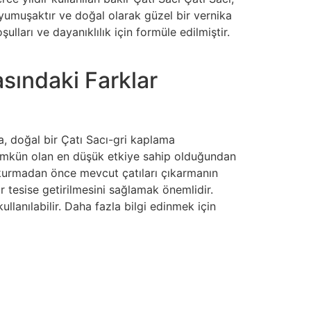
 yumuşaktır ve doğal olarak güzel bir vernika
lları ve dayanıklılık için formüle edilmiştir.
sındaki Farklar
, doğal bir Çatı Sacı-gri kaplama
 mümkün olan en düşük etkiye sahip olduğundan
 kurmadan önce mevcut çatıları çıkarmanın
ir tesise getirilmesini sağlamak önemlidir.
ullanılabilir. Daha fazla bilgi edinmek için