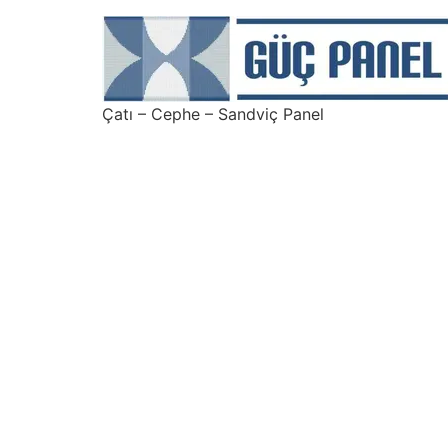
Çatı – Cephe – Sandviç Panel