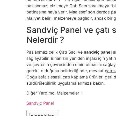
paslanmaz, çizilmeye Çatı Sacı soyulmaya “biti
patinasına hava verir. Maalesef son derece paha
Maliyet belirli malzemeye bağlıdır, ancak bir g
Sandviç Panel ve çatı 
Nelerdir ?
Paslanmaz çelik Çatı Sacı ve
sandviç panel
ar
sağlayabilir. Binanızın yeniden inşası için y
ve çevrenin çevresinden emin olmasını sağlay
gerekli olduğunu belirlediğinde, mevcut
çatı 
Çoğu asfalt esaslı çatı kaplama ürünleri geri d
sürdürülebilirlik uygulamalarımıza bakın.
Diğer Yardımcı Malzemeler :
Sandviç Panel