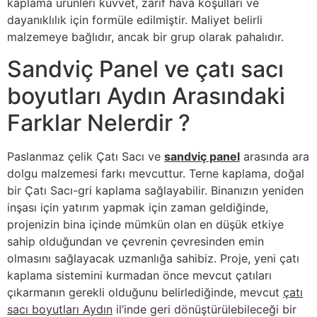
kaplama ürünleri kuvvet, zarif hava koşulları ve
dayanıklılık için formüle edilmiştir. Maliyet belirli
malzemeye bağlıdır, ancak bir grup olarak pahalıdır.
Sandviç Panel ve çatı sacı
boyutları Aydın Arasındaki
Farklar Nelerdir ?
Paslanmaz çelik Çatı Sacı ve
sandviç panel
arasında ara
dolgu malzemesi farkı mevcuttur. Terne kaplama, doğal
bir Çatı Sacı-gri kaplama sağlayabilir. Binanızın yeniden
inşası için yatırım yapmak için zaman geldiğinde,
projenizin bina içinde mümkün olan en düşük etkiye
sahip olduğundan ve çevrenin çevresinden emin
olmasını sağlayacak uzmanlığa sahibiz. Proje, yeni çatı
kaplama sistemini kurmadan önce mevcut çatıları
çıkarmanın gerekli olduğunu belirlediğinde, mevcut
çatı
sacı boyutları Aydın
il’inde geri dönüştürülebileceği bir