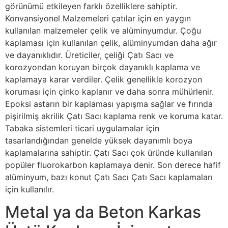
görünümü etkileyen farklı özelliklere sahiptir.
Konvansiyonel Malzemeleri çatılar için en yaygın
kullanılan malzemeler çelik ve alüminyumdur. Çoğu
kaplaması için kullanılan çelik, alüminyumdan daha ağır
ve dayanıklıdır. Üreticiler, çeliği Çatı Sacı ve
korozyondan koruyan birçok dayanıklı kaplama ve
kaplamaya karar verdiler. Çelik genellikle korozyon
koruması için çinko kaplanır ve daha sonra mühürlenir.
Epoksi astarın bir kaplaması yapışma sağlar ve fırında
pişirilmiş akrilik Çatı Sacı kaplama renk ve koruma katar.
Tabaka sistemleri ticari uygulamalar için
tasarlandığından genelde yüksek dayanımlı boya
kaplamalarına sahiptir. Çatı Sacı çok üründe kullanılan
popüler fluorokarbon kaplamaya denir. Son derece hafif
alüminyum, bazı konut Çatı Sacı Çatı Sacı kaplamaları
için kullanılır.
Metal ya da Beton Karkas