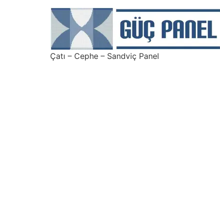
Çatı – Cephe – Sandviç Panel