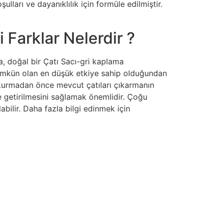
lları ve dayanıklılık için formüle edilmiştir.
 Farklar Nelerdir ?
, doğal bir Çatı Sacı-gri kaplama
 mümkün olan en düşük etkiye sahip olduğundan
 kurmadan önce mevcut çatıları çıkarmanın
se getirilmesini sağlamak önemlidir. Çoğu
labilir. Daha fazla bilgi edinmek için