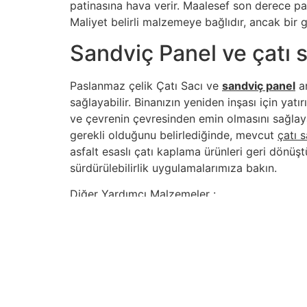
patinasına hava verir. Maalesef son derece paha
Maliyet belirli malzemeye bağlıdır, ancak bir g
Sandviç Panel ve çatı s
Paslanmaz çelik Çatı Sacı ve
sandviç panel
ar
sağlayabilir. Binanızın yeniden inşası için y
ve çevrenin çevresinden emin olmasını sağlay
gerekli olduğunu belirlediğinde, mevcut
çatı 
asfalt esaslı çatı kaplama ürünleri geri dönüştü
sürdürülebilirlik uygulamalarımıza bakın.
Diğer Yardımcı Malzemeler :
Sandviç Panel
İçindekiler