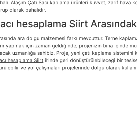
lı. Alaşım Çatı Sacı kaplama ürünleri kuvvet, zarif hava koşu
rup olarak pahalıdır.
acı hesaplama Siirt Arasındaki
asında ara dolgu malzemesi farkı mevcuttur. Terne kaplama
atırım yapmak için zaman geldiğinde, projenizin bina içinde
acak uzmanlığa sahibiz. Proje, yeni çatı kaplama sistemini
sacı hesaplama Siirt
il’inde geri dönüştürülebileceği bir tesi
rülebilir ve yol çalışmaları projelerinde dolgu olarak kullanı