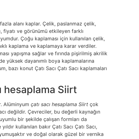
zla alanı kaplar. Çelik, paslanmaz çelik,
ı, fiyatı ve görünümü etkileyen farklı
nyumdur. Çoğu kaplaması için kullanılan çelik,
ıklı kaplama ve kaplamaya karar verdiler.
sı yapışma sağlar ve fırında pişirilmiş akrilik
elde yüksek dayanımlı boya kaplamalarına
um, bazı konut Çatı Sacı Çatı Sacı kaplamaları
ı hesaplama Siirt
er. Alüminyum
çatı sacı hesaplama Siirt
çok
ı değildir. Çevreciler, bu değerli kaynağın
 uyumlu bir şekilde çalışan formları da
yıldır kullanılan bakır Çatı Sacı Çatı Sacı,
 yumuşaktır ve doğal olarak güzel bir vernika