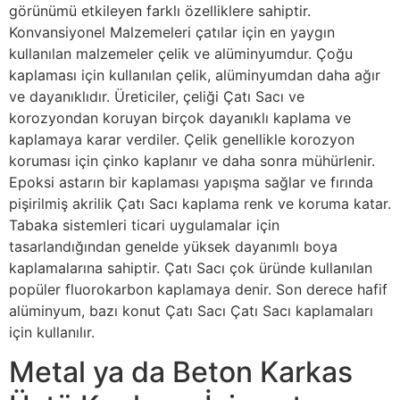
görünümü etkileyen farklı özelliklere sahiptir.
Konvansiyonel Malzemeleri çatılar için en yaygın
kullanılan malzemeler çelik ve alüminyumdur. Çoğu
kaplaması için kullanılan çelik, alüminyumdan daha ağır
ve dayanıklıdır. Üreticiler, çeliği Çatı Sacı ve
korozyondan koruyan birçok dayanıklı kaplama ve
kaplamaya karar verdiler. Çelik genellikle korozyon
koruması için çinko kaplanır ve daha sonra mühürlenir.
Epoksi astarın bir kaplaması yapışma sağlar ve fırında
pişirilmiş akrilik Çatı Sacı kaplama renk ve koruma katar.
Tabaka sistemleri ticari uygulamalar için
tasarlandığından genelde yüksek dayanımlı boya
kaplamalarına sahiptir. Çatı Sacı çok üründe kullanılan
popüler fluorokarbon kaplamaya denir. Son derece hafif
alüminyum, bazı konut Çatı Sacı Çatı Sacı kaplamaları
için kullanılır.
Metal ya da Beton Karkas