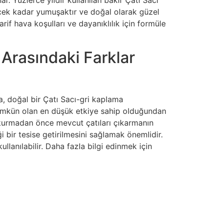
r. Yüzlerce yıldır kullanılan bakır Çatı Sacı
lecek kadar yumuşaktır ve doğal olarak güzel
rif hava koşulları ve dayanıklılık için formüle
 Arasındaki Farklar
, doğal bir Çatı Sacı-gri kaplama
 mümkün olan en düşük etkiye sahip olduğundan
 kurmadan önce mevcut çatıları çıkarmanın
i bir tesise getirilmesini sağlamak önemlidir.
ullanılabilir. Daha fazla bilgi edinmek için