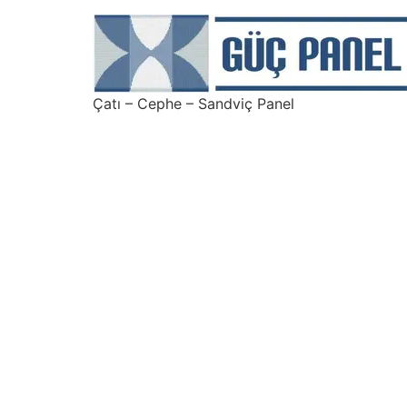
Çatı – Cephe – Sandviç Panel