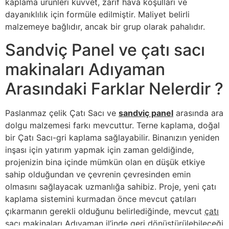
kaplama ürünleri kuvvet, zarif hava koşulları ve
dayanıklılık için formüle edilmiştir. Maliyet belirli
malzemeye bağlıdır, ancak bir grup olarak pahalıdır.
Sandviç Panel ve çatı sacı
makinaları Adıyaman
Arasındaki Farklar Nelerdir ?
Paslanmaz çelik Çatı Sacı ve
sandviç panel
arasında ara
dolgu malzemesi farkı mevcuttur. Terne kaplama, doğal
bir Çatı Sacı-gri kaplama sağlayabilir. Binanızın yeniden
inşası için yatırım yapmak için zaman geldiğinde,
projenizin bina içinde mümkün olan en düşük etkiye
sahip olduğundan ve çevrenin çevresinden emin
olmasını sağlayacak uzmanlığa sahibiz. Proje, yeni çatı
kaplama sistemini kurmadan önce mevcut çatıları
çıkarmanın gerekli olduğunu belirlediğinde, mevcut
çatı
sacı makinaları Adıyaman
il’inde geri dönüştürülebileceği