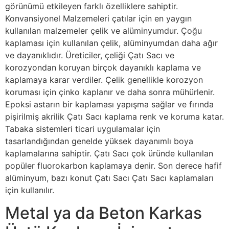
görünümü etkileyen farklı özelliklere sahiptir.
Konvansiyonel Malzemeleri çatılar için en yaygın
kullanılan malzemeler çelik ve alüminyumdur. Çoğu
kaplaması için kullanılan çelik, alüminyumdan daha ağır
ve dayanıklıdır. Üreticiler, çeliği Çatı Sacı ve
korozyondan koruyan birçok dayanıklı kaplama ve
kaplamaya karar verdiler. Çelik genellikle korozyon
koruması için çinko kaplanır ve daha sonra mühürlenir.
Epoksi astarın bir kaplaması yapışma sağlar ve fırında
pişirilmiş akrilik Çatı Sacı kaplama renk ve koruma katar.
Tabaka sistemleri ticari uygulamalar için
tasarlandığından genelde yüksek dayanımlı boya
kaplamalarına sahiptir. Çatı Sacı çok üründe kullanılan
popüler fluorokarbon kaplamaya denir. Son derece hafif
alüminyum, bazı konut Çatı Sacı Çatı Sacı kaplamaları
için kullanılır.
Metal ya da Beton Karkas