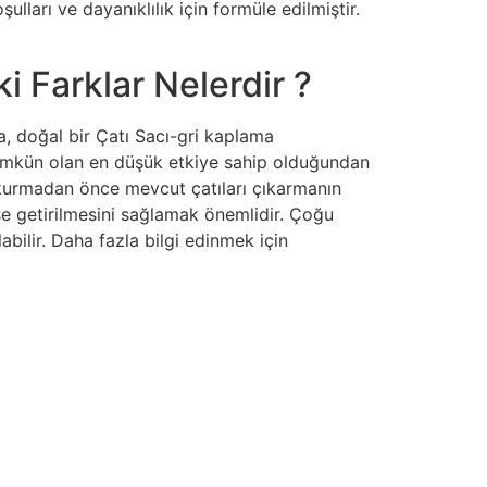
lları ve dayanıklılık için formüle edilmiştir.
i Farklar Nelerdir ?
, doğal bir Çatı Sacı-gri kaplama
 mümkün olan en düşük etkiye sahip olduğundan
 kurmadan önce mevcut çatıları çıkarmanın
ise getirilmesini sağlamak önemlidir. Çoğu
labilir. Daha fazla bilgi edinmek için