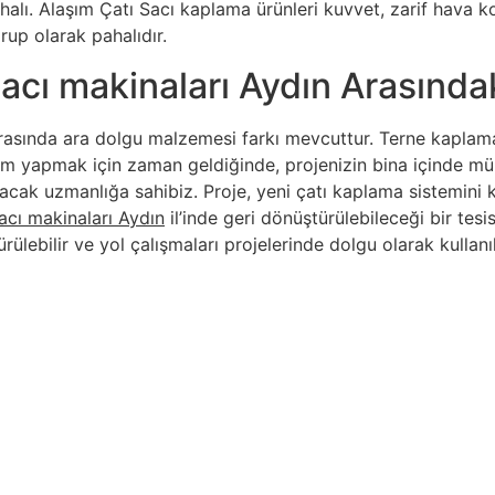
lı. Alaşım Çatı Sacı kaplama ürünleri kuvvet, zarif hava koşu
rup olarak pahalıdır.
acı makinaları Aydın Arasındak
asında ara dolgu malzemesi farkı mevcuttur. Terne kaplama
atırım yapmak için zaman geldiğinde, projenizin bina içinde
acak uzmanlığa sahibiz. Proje, yeni çatı kaplama sistemini
sacı makinaları Aydın
il’inde geri dönüştürülebileceği bir tes
rülebilir ve yol çalışmaları projelerinde dolgu olarak kullanı