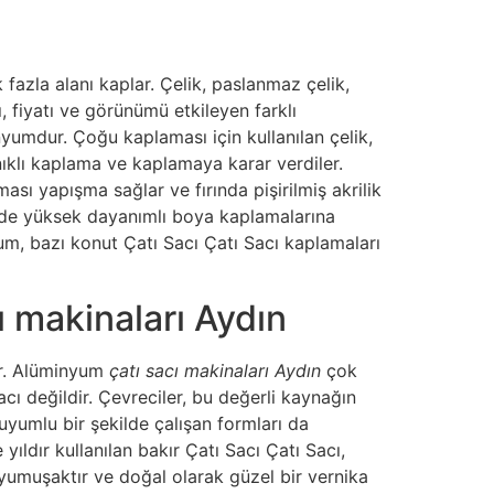
azla alanı kaplar. Çelik, paslanmaz çelik,
ı, fiyatı ve görünümü etkileyen farklı
nyumdur. Çoğu kaplaması için kullanılan çelik,
ıklı kaplama ve kaplamaya karar verdiler.
sı yapışma sağlar ve fırında pişirilmiş akrilik
elde yüksek dayanımlı boya kaplamalarına
um, bazı konut Çatı Sacı Çatı Sacı kaplamaları
ı makinaları Aydın
er. Alüminyum
çatı sacı makinaları Aydın
çok
ı değildir. Çevreciler, bu değerli kaynağın
 uyumlu bir şekilde çalışan formları da
yıldır kullanılan bakır Çatı Sacı Çatı Sacı,
 yumuşaktır ve doğal olarak güzel bir vernika