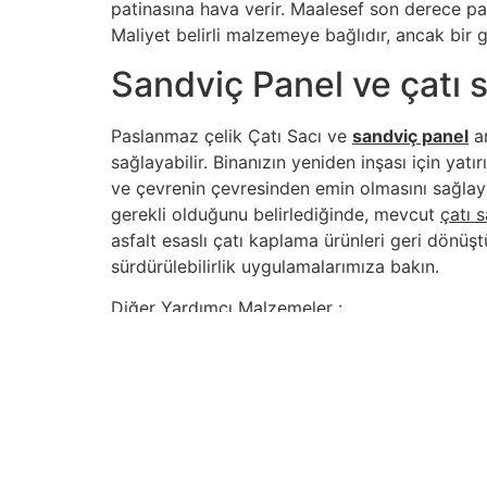
patinasına hava verir. Maalesef son derece paha
Maliyet belirli malzemeye bağlıdır, ancak bir g
Sandviç Panel ve çatı s
Paslanmaz çelik Çatı Sacı ve
sandviç panel
ar
sağlayabilir. Binanızın yeniden inşası için y
ve çevrenin çevresinden emin olmasını sağlay
gerekli olduğunu belirlediğinde, mevcut
çatı 
asfalt esaslı çatı kaplama ürünleri geri dönüştü
sürdürülebilirlik uygulamalarımıza bakın.
Diğer Yardımcı Malzemeler :
Sandviç Panel
İçindekiler