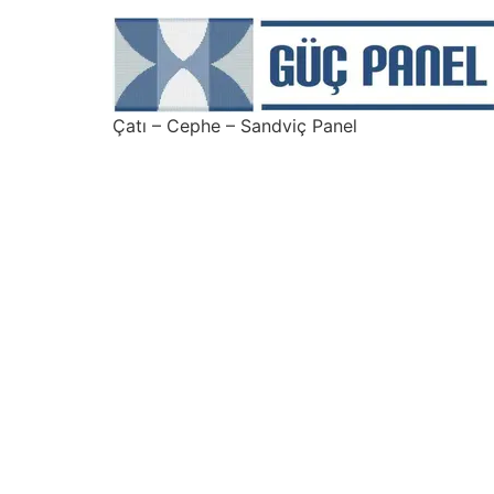
Çatı – Cephe – Sandviç Panel