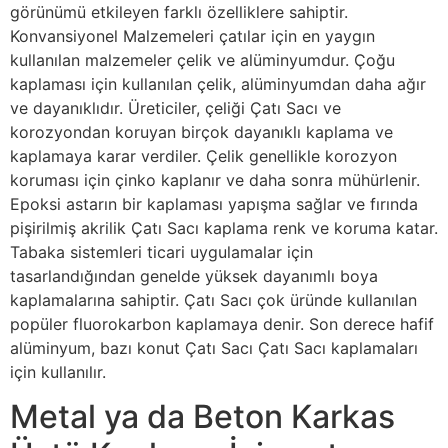
görünümü etkileyen farklı özelliklere sahiptir.
Konvansiyonel Malzemeleri çatılar için en yaygın
kullanılan malzemeler çelik ve alüminyumdur. Çoğu
kaplaması için kullanılan çelik, alüminyumdan daha ağır
ve dayanıklıdır. Üreticiler, çeliği Çatı Sacı ve
korozyondan koruyan birçok dayanıklı kaplama ve
kaplamaya karar verdiler. Çelik genellikle korozyon
koruması için çinko kaplanır ve daha sonra mühürlenir.
Epoksi astarın bir kaplaması yapışma sağlar ve fırında
pişirilmiş akrilik Çatı Sacı kaplama renk ve koruma katar.
Tabaka sistemleri ticari uygulamalar için
tasarlandığından genelde yüksek dayanımlı boya
kaplamalarına sahiptir. Çatı Sacı çok üründe kullanılan
popüler fluorokarbon kaplamaya denir. Son derece hafif
alüminyum, bazı konut Çatı Sacı Çatı Sacı kaplamaları
için kullanılır.
Metal ya da Beton Karkas