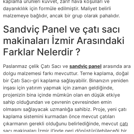
kaplama ürünleri kuvvet, zarif hava koşulları ve
dayanıklılık için formüle edilmiştir. Maliyet belirli
malzemeye bağlıdır, ancak bir grup olarak pahalıdır.
Sandviç Panel ve çatı sacı
makinaları İzmir Arasındaki
Farklar Nelerdir ?
Paslanmaz çelik Çatı Sacı ve
sandviç panel
arasında ara
dolgu malzemesi farkı mevcuttur. Terne kaplama, doğal
bir Çatı Sacı-gri kaplama sağlayabilir. Binanızın yeniden
inşası için yatırım yapmak için zaman geldiğinde,
projenizin bina içinde mümkün olan en düşük etkiye
sahip olduğundan ve çevrenin çevresinden emin
olmasını sağlayacak uzmanlığa sahibiz. Proje, yeni çatı
kaplama sistemini kurmadan önce mevcut çatıları
çıkarmanın gerekli olduğunu belirlediğinde, mevcut
çatı
sacı makinaları İzmir
il’inde geri dönüştürülebileceği bir