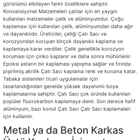
görünümü etkileyen farklı özelliklere sahiptir.
Konvansiyonel Malzemeleri çatılar için en yaygın
kullanılan malzemeler çelik ve alüminyumdur. Çoğu
kaplaması için kullanılan çelik, alüminyumdan daha ağır
ve dayanıklıdır. Üreticiler, çeliği Çatı Sacı ve
korozyondan koruyan birçok dayanıklı kaplama ve
kaplamaya karar verdiler. Çelik genellikle korozyon
koruması için çinko kaplanır ve daha sonra mühürlenir.
Epoksi astarın bir kaplaması yapışma sağlar ve fırında
pişirilmiş akrilik Çatı Sacı kaplama renk ve koruma katar.
Tabaka sistemleri ticari uygulamalar için
tasarlandığından genelde yüksek dayanımlı boya
kaplamalarına sahiptir. Çatı Sacı çok üründe kullanılan
popüler fluorokarbon kaplamaya denir. Son derece hafif
alüminyum, bazı konut Çatı Sacı Çatı Sacı kaplamaları
için kullanılır.
Metal ya da Beton Karkas