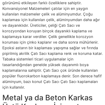
görünümü etkileyen farklı özelliklere sahiptir.
Konvansiyonel Malzemeleri çatılar için en yaygın
kullanılan malzemeler çelik ve alüminyumdur. Çoğu
kaplaması için kullanılan çelik, alüminyumdan daha ağır
ve dayanıklıdır. Üreticiler, çeliği Çatı Sacı ve
korozyondan koruyan birçok dayanıklı kaplama ve
kaplamaya karar verdiler. Çelik genellikle korozyon
koruması için çinko kaplanır ve daha sonra mühürlenir.
Epoksi astarın bir kaplaması yapışma sağlar ve fırında
pişirilmiş akrilik Çatı Sacı kaplama renk ve koruma katar.
Tabaka sistemleri ticari uygulamalar için
tasarlandığından genelde yüksek dayanımlı boya
kaplamalarına sahiptir. Çatı Sacı çok üründe kullanılan
popüler fluorokarbon kaplamaya denir. Son derece hafif
alüminyum, bazı konut Çatı Sacı Çatı Sacı kaplamaları
için kullanılır.
Metal ya da Beton Karkas