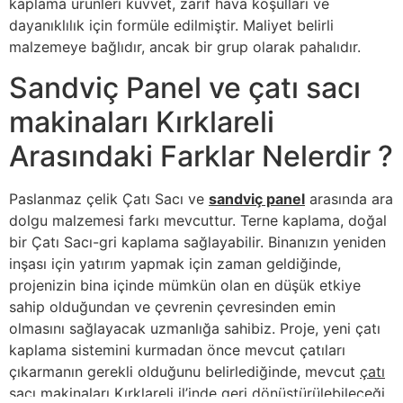
kaplama ürünleri kuvvet, zarif hava koşulları ve
dayanıklılık için formüle edilmiştir. Maliyet belirli
malzemeye bağlıdır, ancak bir grup olarak pahalıdır.
Sandviç Panel ve çatı sacı
makinaları Kırklareli
Arasındaki Farklar Nelerdir ?
Paslanmaz çelik Çatı Sacı ve
sandviç panel
arasında ara
dolgu malzemesi farkı mevcuttur. Terne kaplama, doğal
bir Çatı Sacı-gri kaplama sağlayabilir. Binanızın yeniden
inşası için yatırım yapmak için zaman geldiğinde,
projenizin bina içinde mümkün olan en düşük etkiye
sahip olduğundan ve çevrenin çevresinden emin
olmasını sağlayacak uzmanlığa sahibiz. Proje, yeni çatı
kaplama sistemini kurmadan önce mevcut çatıları
çıkarmanın gerekli olduğunu belirlediğinde, mevcut
çatı
sacı makinaları Kırklareli
il’inde geri dönüştürülebileceği