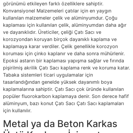
görünümü etkileyen farklı özelliklere sahiptir.
Konvansiyonel Malzemeleri çatılar için en yaygın
kullanılan malzemeler çelik ve alüminyumdur. Çoğu
kaplaması için kullanılan çelik, alüminyumdan daha ağır
ve dayanıklıdır. Üreticiler, çeliği Çatı Sacı ve
korozyondan koruyan birçok dayanıklı kaplama ve
kaplamaya karar verdiler. Çelik genellikle korozyon
koruması için çinko kaplanır ve daha sonra mühürlenir.
Epoksi astarın bir kaplaması yapışma sağlar ve fırında
pişirilmiş akrilik Çatı Sacı kaplama renk ve koruma katar.
Tabaka sistemleri ticari uygulamalar için
tasarlandığından genelde yüksek dayanımlı boya
kaplamalarına sahiptir. Çatı Sacı çok üründe kullanılan
popüler fluorokarbon kaplamaya denir. Son derece hafif
alüminyum, bazı konut Çatı Sacı Çatı Sacı kaplamaları
için kullanılır.
Metal ya da Beton Karkas