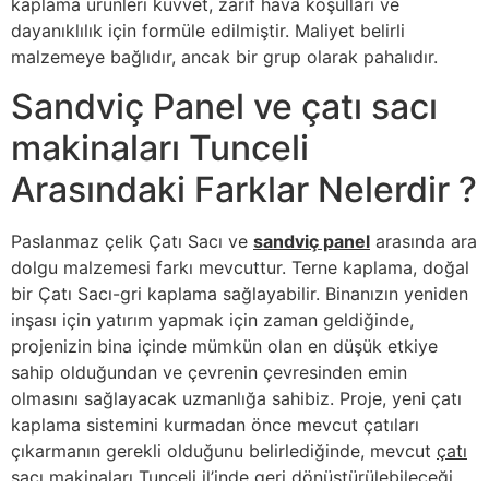
kaplama ürünleri kuvvet, zarif hava koşulları ve
dayanıklılık için formüle edilmiştir. Maliyet belirli
malzemeye bağlıdır, ancak bir grup olarak pahalıdır.
Sandviç Panel ve çatı sacı
makinaları Tunceli
Arasındaki Farklar Nelerdir ?
Paslanmaz çelik Çatı Sacı ve
sandviç panel
arasında ara
dolgu malzemesi farkı mevcuttur. Terne kaplama, doğal
bir Çatı Sacı-gri kaplama sağlayabilir. Binanızın yeniden
inşası için yatırım yapmak için zaman geldiğinde,
projenizin bina içinde mümkün olan en düşük etkiye
sahip olduğundan ve çevrenin çevresinden emin
olmasını sağlayacak uzmanlığa sahibiz. Proje, yeni çatı
kaplama sistemini kurmadan önce mevcut çatıları
çıkarmanın gerekli olduğunu belirlediğinde, mevcut
çatı
sacı makinaları Tunceli
il’inde geri dönüştürülebileceği