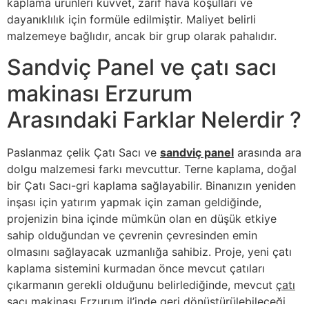
kaplama ürünleri kuvvet, zarif hava koşulları ve
dayanıklılık için formüle edilmiştir. Maliyet belirli
malzemeye bağlıdır, ancak bir grup olarak pahalıdır.
Sandviç Panel ve çatı sacı
makinası Erzurum
Arasındaki Farklar Nelerdir ?
Paslanmaz çelik Çatı Sacı ve
sandviç panel
arasında ara
dolgu malzemesi farkı mevcuttur. Terne kaplama, doğal
bir Çatı Sacı-gri kaplama sağlayabilir. Binanızın yeniden
inşası için yatırım yapmak için zaman geldiğinde,
projenizin bina içinde mümkün olan en düşük etkiye
sahip olduğundan ve çevrenin çevresinden emin
olmasını sağlayacak uzmanlığa sahibiz. Proje, yeni çatı
kaplama sistemini kurmadan önce mevcut çatıları
çıkarmanın gerekli olduğunu belirlediğinde, mevcut
çatı
sacı makinası Erzurum
il’inde geri dönüştürülebileceği