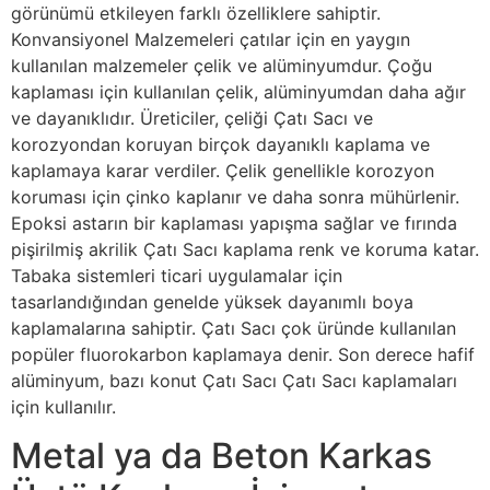
görünümü etkileyen farklı özelliklere sahiptir.
Konvansiyonel Malzemeleri çatılar için en yaygın
kullanılan malzemeler çelik ve alüminyumdur. Çoğu
kaplaması için kullanılan çelik, alüminyumdan daha ağır
ve dayanıklıdır. Üreticiler, çeliği Çatı Sacı ve
korozyondan koruyan birçok dayanıklı kaplama ve
kaplamaya karar verdiler. Çelik genellikle korozyon
koruması için çinko kaplanır ve daha sonra mühürlenir.
Epoksi astarın bir kaplaması yapışma sağlar ve fırında
pişirilmiş akrilik Çatı Sacı kaplama renk ve koruma katar.
Tabaka sistemleri ticari uygulamalar için
tasarlandığından genelde yüksek dayanımlı boya
kaplamalarına sahiptir. Çatı Sacı çok üründe kullanılan
popüler fluorokarbon kaplamaya denir. Son derece hafif
alüminyum, bazı konut Çatı Sacı Çatı Sacı kaplamaları
için kullanılır.
Metal ya da Beton Karkas