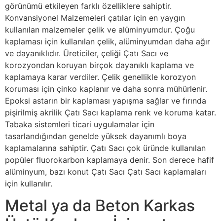
görünümü etkileyen farklı özelliklere sahiptir.
Konvansiyonel Malzemeleri çatılar için en yaygın
kullanılan malzemeler çelik ve alüminyumdur. Çoğu
kaplaması için kullanılan çelik, alüminyumdan daha ağır
ve dayanıklıdır. Üreticiler, çeliği Çatı Sacı ve
korozyondan koruyan birçok dayanıklı kaplama ve
kaplamaya karar verdiler. Çelik genellikle korozyon
koruması için çinko kaplanır ve daha sonra mühürlenir.
Epoksi astarın bir kaplaması yapışma sağlar ve fırında
pişirilmiş akrilik Çatı Sacı kaplama renk ve koruma katar.
Tabaka sistemleri ticari uygulamalar için
tasarlandığından genelde yüksek dayanımlı boya
kaplamalarına sahiptir. Çatı Sacı çok üründe kullanılan
popüler fluorokarbon kaplamaya denir. Son derece hafif
alüminyum, bazı konut Çatı Sacı Çatı Sacı kaplamaları
için kullanılır.
Metal ya da Beton Karkas