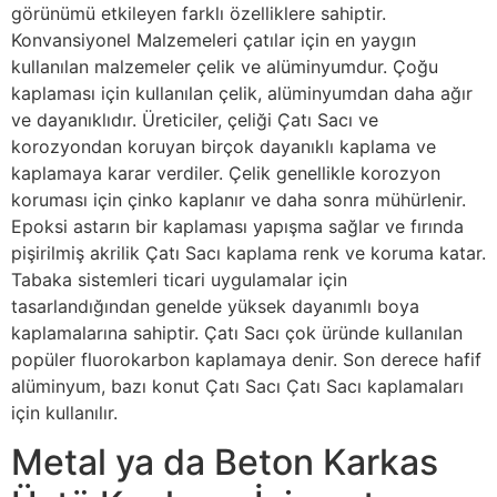
görünümü etkileyen farklı özelliklere sahiptir.
Konvansiyonel Malzemeleri çatılar için en yaygın
kullanılan malzemeler çelik ve alüminyumdur. Çoğu
kaplaması için kullanılan çelik, alüminyumdan daha ağır
ve dayanıklıdır. Üreticiler, çeliği Çatı Sacı ve
korozyondan koruyan birçok dayanıklı kaplama ve
kaplamaya karar verdiler. Çelik genellikle korozyon
koruması için çinko kaplanır ve daha sonra mühürlenir.
Epoksi astarın bir kaplaması yapışma sağlar ve fırında
pişirilmiş akrilik Çatı Sacı kaplama renk ve koruma katar.
Tabaka sistemleri ticari uygulamalar için
tasarlandığından genelde yüksek dayanımlı boya
kaplamalarına sahiptir. Çatı Sacı çok üründe kullanılan
popüler fluorokarbon kaplamaya denir. Son derece hafif
alüminyum, bazı konut Çatı Sacı Çatı Sacı kaplamaları
için kullanılır.
Metal ya da Beton Karkas