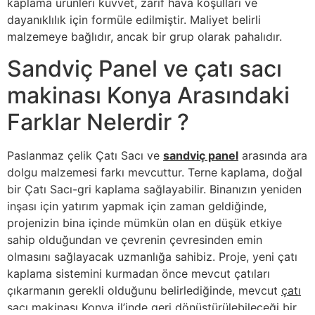
kaplama ürünleri kuvvet, zarif hava koşulları ve
dayanıklılık için formüle edilmiştir. Maliyet belirli
malzemeye bağlıdır, ancak bir grup olarak pahalıdır.
Sandviç Panel ve çatı sacı
makinası Konya Arasındaki
Farklar Nelerdir ?
Paslanmaz çelik Çatı Sacı ve
sandviç panel
arasında ara
dolgu malzemesi farkı mevcuttur. Terne kaplama, doğal
bir Çatı Sacı-gri kaplama sağlayabilir. Binanızın yeniden
inşası için yatırım yapmak için zaman geldiğinde,
projenizin bina içinde mümkün olan en düşük etkiye
sahip olduğundan ve çevrenin çevresinden emin
olmasını sağlayacak uzmanlığa sahibiz. Proje, yeni çatı
kaplama sistemini kurmadan önce mevcut çatıları
çıkarmanın gerekli olduğunu belirlediğinde, mevcut
çatı
sacı makinası Konya
il’inde geri dönüştürülebileceği bir