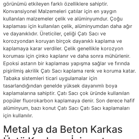
görünümü etkileyen farklı özelliklere sahiptir.
Konvansiyonel Malzemeleri çatılar için en yaygın
kullanılan malzemeler çelik ve alüminyumdur. Çoğu
kaplaması için kullanılan çelik, alüminyumdan daha ağır
ve dayanıklıdır. Üreticiler, çeliği Çatı Sacı ve
korozyondan koruyan birçok dayanıklı kaplama ve
kaplamaya karar verdiler. Çelik genellikle korozyon
koruması için çinko kaplanır ve daha sonra mühürlenir.
Epoksi astarın bir kaplaması yapışma sağlar ve fırında
pişirilmiş akrilik Çatı Sacı kaplama renk ve koruma katar.
Tabaka sistemleri ticari uygulamalar için
tasarlandığından genelde yüksek dayanımlı boya
kaplamalarına sahiptir. Çatı Sacı çok üründe kullanılan
popüler fluorokarbon kaplamaya denir. Son derece hafif
alüminyum, bazı konut Çatı Sacı Çatı Sacı kaplamaları
için kullanılır.
Metal ya da Beton Karkas