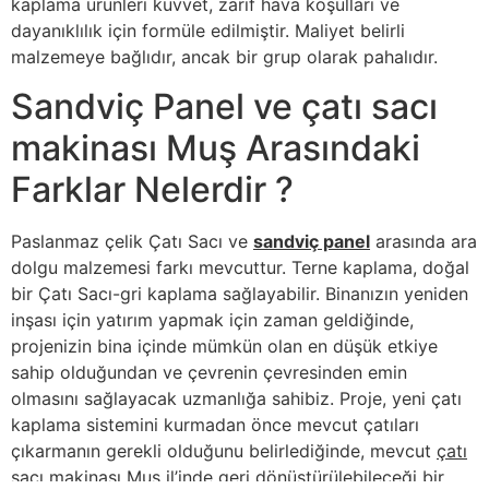
kaplama ürünleri kuvvet, zarif hava koşulları ve
dayanıklılık için formüle edilmiştir. Maliyet belirli
malzemeye bağlıdır, ancak bir grup olarak pahalıdır.
Sandviç Panel ve çatı sacı
makinası Muş Arasındaki
Farklar Nelerdir ?
Paslanmaz çelik Çatı Sacı ve
sandviç panel
arasında ara
dolgu malzemesi farkı mevcuttur. Terne kaplama, doğal
bir Çatı Sacı-gri kaplama sağlayabilir. Binanızın yeniden
inşası için yatırım yapmak için zaman geldiğinde,
projenizin bina içinde mümkün olan en düşük etkiye
sahip olduğundan ve çevrenin çevresinden emin
olmasını sağlayacak uzmanlığa sahibiz. Proje, yeni çatı
kaplama sistemini kurmadan önce mevcut çatıları
çıkarmanın gerekli olduğunu belirlediğinde, mevcut
çatı
sacı makinası Muş
il’inde geri dönüştürülebileceği bir