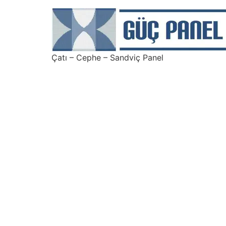
Çatı – Cephe – Sandviç Panel