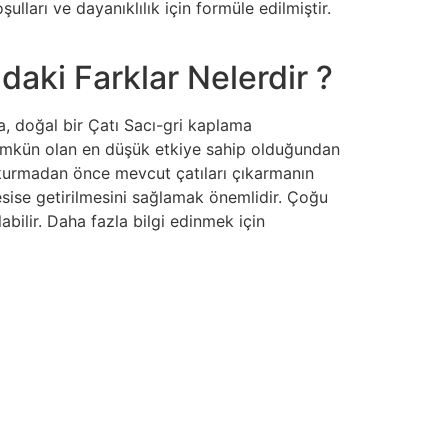
lları ve dayanıklılık için formüle edilmiştir.
aki Farklar Nelerdir ?
, doğal bir Çatı Sacı-gri kaplama
 mümkün olan en düşük etkiye sahip olduğundan
 kurmadan önce mevcut çatıları çıkarmanın
tesise getirilmesini sağlamak önemlidir. Çoğu
labilir. Daha fazla bilgi edinmek için