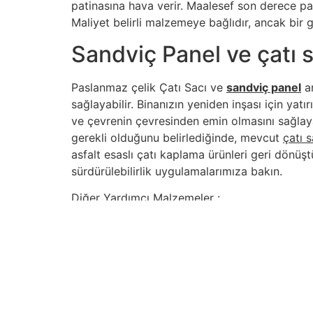
patinasına hava verir. Maalesef son derece paha
Maliyet belirli malzemeye bağlıdır, ancak bir g
Sandviç Panel ve çatı 
Paslanmaz çelik Çatı Sacı ve
sandviç panel
ar
sağlayabilir. Binanızın yeniden inşası için y
ve çevrenin çevresinden emin olmasını sağlay
gerekli olduğunu belirlediğinde, mevcut
çatı 
asfalt esaslı çatı kaplama ürünleri geri dönüştü
sürdürülebilirlik uygulamalarımıza bakın.
Diğer Yardımcı Malzemeler :
Sandviç Panel
İçindekiler