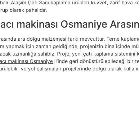
lı. Alaşım Çatı Sacı kaplama ürünleri kuvvet, zarif hava koşu
rup olarak pahalıdır.
sacı makinası Osmaniye Arasınd
asında ara dolgu malzemesi farkı mevcuttur. Terne kaplama
atırım yapmak için zaman geldiğinde, projenizin bina içinde
acak uzmanlığa sahibiz. Proje, yeni çatı kaplama sistemini
sacı makinası Osmaniye
il’inde geri dönüştürülebileceği bir 
rülebilir ve yol çalışmaları projelerinde dolgu olarak kullanı