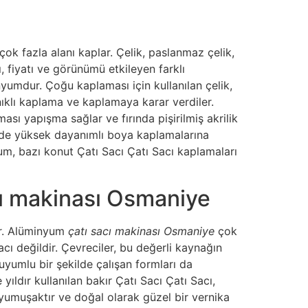
k fazla alanı kaplar. Çelik, paslanmaz çelik,
ı, fiyatı ve görünümü etkileyen farklı
nyumdur. Çoğu kaplaması için kullanılan çelik,
ıklı kaplama ve kaplamaya karar verdiler.
sı yapışma sağlar ve fırında pişirilmiş akrilik
elde yüksek dayanımlı boya kaplamalarına
um, bazı konut Çatı Sacı Çatı Sacı kaplamaları
cı makinası Osmaniye
er. Alüminyum
çatı sacı makinası Osmaniye
çok
ı değildir. Çevreciler, bu değerli kaynağın
 uyumlu bir şekilde çalışan formları da
yıldır kullanılan bakır Çatı Sacı Çatı Sacı,
 yumuşaktır ve doğal olarak güzel bir vernika