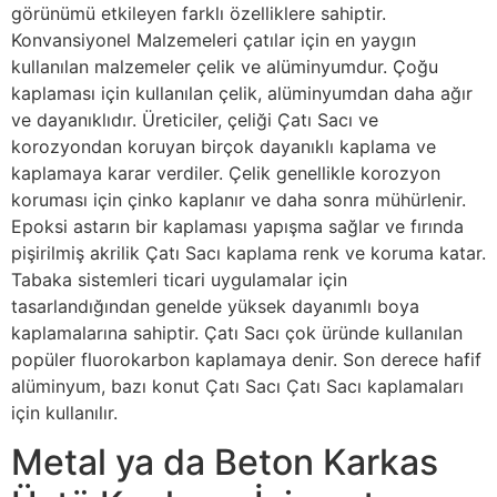
görünümü etkileyen farklı özelliklere sahiptir.
Konvansiyonel Malzemeleri çatılar için en yaygın
kullanılan malzemeler çelik ve alüminyumdur. Çoğu
kaplaması için kullanılan çelik, alüminyumdan daha ağır
ve dayanıklıdır. Üreticiler, çeliği Çatı Sacı ve
korozyondan koruyan birçok dayanıklı kaplama ve
kaplamaya karar verdiler. Çelik genellikle korozyon
koruması için çinko kaplanır ve daha sonra mühürlenir.
Epoksi astarın bir kaplaması yapışma sağlar ve fırında
pişirilmiş akrilik Çatı Sacı kaplama renk ve koruma katar.
Tabaka sistemleri ticari uygulamalar için
tasarlandığından genelde yüksek dayanımlı boya
kaplamalarına sahiptir. Çatı Sacı çok üründe kullanılan
popüler fluorokarbon kaplamaya denir. Son derece hafif
alüminyum, bazı konut Çatı Sacı Çatı Sacı kaplamaları
için kullanılır.
Metal ya da Beton Karkas