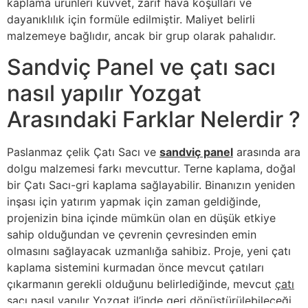
kaplama ürünleri kuvvet, zarif hava koşulları ve
dayanıklılık için formüle edilmiştir. Maliyet belirli
malzemeye bağlıdır, ancak bir grup olarak pahalıdır.
Sandviç Panel ve çatı sacı
nasıl yapılır Yozgat
Arasındaki Farklar Nelerdir ?
Paslanmaz çelik Çatı Sacı ve
sandviç panel
arasında ara
dolgu malzemesi farkı mevcuttur. Terne kaplama, doğal
bir Çatı Sacı-gri kaplama sağlayabilir. Binanızın yeniden
inşası için yatırım yapmak için zaman geldiğinde,
projenizin bina içinde mümkün olan en düşük etkiye
sahip olduğundan ve çevrenin çevresinden emin
olmasını sağlayacak uzmanlığa sahibiz. Proje, yeni çatı
kaplama sistemini kurmadan önce mevcut çatıları
çıkarmanın gerekli olduğunu belirlediğinde, mevcut
çatı
sacı nasıl yapılır Yozgat
il’inde geri dönüştürülebileceği