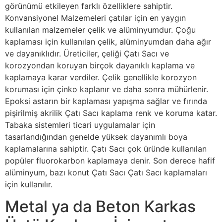
görünümü etkileyen farklı özelliklere sahiptir.
Konvansiyonel Malzemeleri çatılar için en yaygın
kullanılan malzemeler çelik ve alüminyumdur. Çoğu
kaplaması için kullanılan çelik, alüminyumdan daha ağır
ve dayanıklıdır. Üreticiler, çeliği Çatı Sacı ve
korozyondan koruyan birçok dayanıklı kaplama ve
kaplamaya karar verdiler. Çelik genellikle korozyon
koruması için çinko kaplanır ve daha sonra mühürlenir.
Epoksi astarın bir kaplaması yapışma sağlar ve fırında
pişirilmiş akrilik Çatı Sacı kaplama renk ve koruma katar.
Tabaka sistemleri ticari uygulamalar için
tasarlandığından genelde yüksek dayanımlı boya
kaplamalarına sahiptir. Çatı Sacı çok üründe kullanılan
popüler fluorokarbon kaplamaya denir. Son derece hafif
alüminyum, bazı konut Çatı Sacı Çatı Sacı kaplamaları
için kullanılır.
Metal ya da Beton Karkas