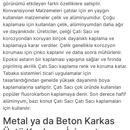
görünümü etkileyen farklı özelliklere sahiptir.
Konvansiyonel Malzemeleri çatılar için en yaygın
kullanılan malzemeler çelik ve alüminyumdur. Çoğu
kaplaması için kullanılan çelik, alüminyumdan daha ağır
ve dayanıklıdır. Üreticiler, çeliği Çatı Sacı ve
korozyondan koruyan birçok dayanıklı kaplama ve
kaplamaya karar verdiler. Çelik genellikle korozyon
koruması için çinko kaplanır ve daha sonra mühürlenir.
Epoksi astarın bir kaplaması yapışma sağlar ve fırında
pişirilmiş akrilik Çatı Sacı kaplama renk ve koruma katar.
Tabaka sistemleri ticari uygulamalar için
tasarlandığından genelde yüksek dayanımlı boya
kaplamalarına sahiptir. Çatı Sacı çok üründe kullanılan
popüler fluorokarbon kaplamaya denir. Son derece hafif
alüminyum, bazı konut Çatı Sacı Çatı Sacı kaplamaları
için kullanılır.
Metal ya da Beton Karkas