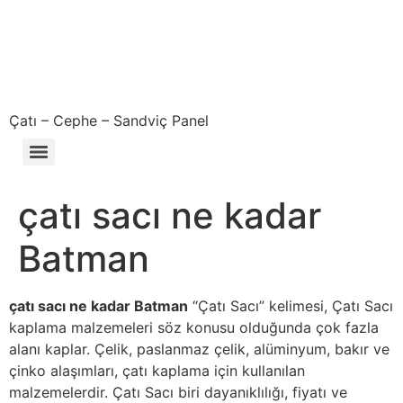
Çatı – Cephe – Sandviç Panel
Çıkma – Defolu – İkinci El – 2. El Sandviç Panel Fiyatları
çatı sacı ne kadar
Batman
çatı sacı ne kadar Batman
“Çatı Sacı” kelimesi, Çatı Sacı
kaplama malzemeleri söz konusu olduğunda çok fazla
alanı kaplar. Çelik, paslanmaz çelik, alüminyum, bakır ve
çinko alaşımları, çatı kaplama için kullanılan
malzemelerdir. Çatı Sacı biri dayanıklılığı, fiyatı ve