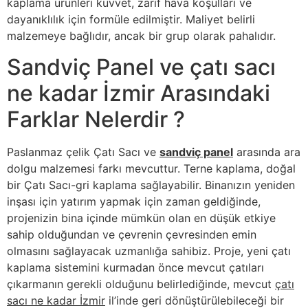
kaplama ürünleri kuvvet, zarif hava koşulları ve
dayanıklılık için formüle edilmiştir. Maliyet belirli
malzemeye bağlıdır, ancak bir grup olarak pahalıdır.
Sandviç Panel ve çatı sacı
ne kadar İzmir Arasındaki
Farklar Nelerdir ?
Paslanmaz çelik Çatı Sacı ve
sandviç panel
arasında ara
dolgu malzemesi farkı mevcuttur. Terne kaplama, doğal
bir Çatı Sacı-gri kaplama sağlayabilir. Binanızın yeniden
inşası için yatırım yapmak için zaman geldiğinde,
projenizin bina içinde mümkün olan en düşük etkiye
sahip olduğundan ve çevrenin çevresinden emin
olmasını sağlayacak uzmanlığa sahibiz. Proje, yeni çatı
kaplama sistemini kurmadan önce mevcut çatıları
çıkarmanın gerekli olduğunu belirlediğinde, mevcut
çatı
sacı ne kadar İzmir
il’inde geri dönüştürülebileceği bir