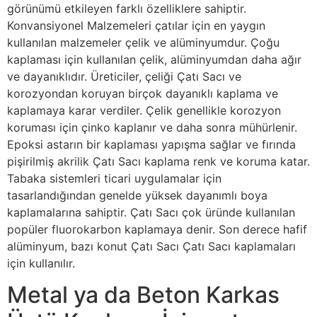
görünümü etkileyen farklı özelliklere sahiptir.
Konvansiyonel Malzemeleri çatılar için en yaygın
kullanılan malzemeler çelik ve alüminyumdur. Çoğu
kaplaması için kullanılan çelik, alüminyumdan daha ağır
ve dayanıklıdır. Üreticiler, çeliği Çatı Sacı ve
korozyondan koruyan birçok dayanıklı kaplama ve
kaplamaya karar verdiler. Çelik genellikle korozyon
koruması için çinko kaplanır ve daha sonra mühürlenir.
Epoksi astarın bir kaplaması yapışma sağlar ve fırında
pişirilmiş akrilik Çatı Sacı kaplama renk ve koruma katar.
Tabaka sistemleri ticari uygulamalar için
tasarlandığından genelde yüksek dayanımlı boya
kaplamalarına sahiptir. Çatı Sacı çok üründe kullanılan
popüler fluorokarbon kaplamaya denir. Son derece hafif
alüminyum, bazı konut Çatı Sacı Çatı Sacı kaplamaları
için kullanılır.
Metal ya da Beton Karkas