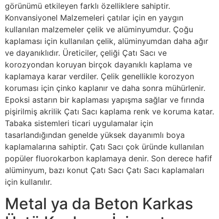
görünümü etkileyen farklı özelliklere sahiptir.
Konvansiyonel Malzemeleri çatılar için en yaygın
kullanılan malzemeler çelik ve alüminyumdur. Çoğu
kaplaması için kullanılan çelik, alüminyumdan daha ağır
ve dayanıklıdır. Üreticiler, çeliği Çatı Sacı ve
korozyondan koruyan birçok dayanıklı kaplama ve
kaplamaya karar verdiler. Çelik genellikle korozyon
koruması için çinko kaplanır ve daha sonra mühürlenir.
Epoksi astarın bir kaplaması yapışma sağlar ve fırında
pişirilmiş akrilik Çatı Sacı kaplama renk ve koruma katar.
Tabaka sistemleri ticari uygulamalar için
tasarlandığından genelde yüksek dayanımlı boya
kaplamalarına sahiptir. Çatı Sacı çok üründe kullanılan
popüler fluorokarbon kaplamaya denir. Son derece hafif
alüminyum, bazı konut Çatı Sacı Çatı Sacı kaplamaları
için kullanılır.
Metal ya da Beton Karkas