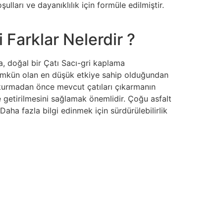
lları ve dayanıklılık için formüle edilmiştir.
 Farklar Nelerdir ?
, doğal bir Çatı Sacı-gri kaplama
 mümkün olan en düşük etkiye sahip olduğundan
 kurmadan önce mevcut çatıları çıkarmanın
se getirilmesini sağlamak önemlidir. Çoğu asfalt
 Daha fazla bilgi edinmek için sürdürülebilirlik