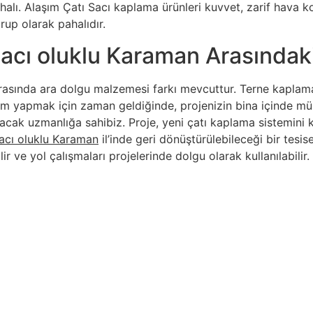
lı. Alaşım Çatı Sacı kaplama ürünleri kuvvet, zarif hava koşu
rup olarak pahalıdır.
acı oluklu Karaman Arasındaki
asında ara dolgu malzemesi farkı mevcuttur. Terne kaplama
atırım yapmak için zaman geldiğinde, projenizin bina içinde
acak uzmanlığa sahibiz. Proje, yeni çatı kaplama sistemini
sacı oluklu Karaman
il’inde geri dönüştürülebileceği bir tesi
ir ve yol çalışmaları projelerinde dolgu olarak kullanılabilir.