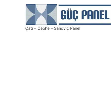
Çatı – Cephe – Sandviç Panel