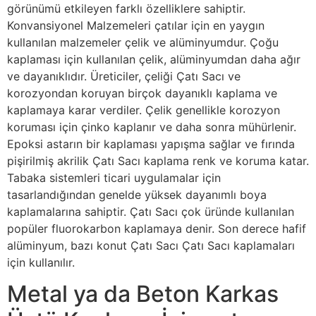
görünümü etkileyen farklı özelliklere sahiptir.
Konvansiyonel Malzemeleri çatılar için en yaygın
kullanılan malzemeler çelik ve alüminyumdur. Çoğu
kaplaması için kullanılan çelik, alüminyumdan daha ağır
ve dayanıklıdır. Üreticiler, çeliği Çatı Sacı ve
korozyondan koruyan birçok dayanıklı kaplama ve
kaplamaya karar verdiler. Çelik genellikle korozyon
koruması için çinko kaplanır ve daha sonra mühürlenir.
Epoksi astarın bir kaplaması yapışma sağlar ve fırında
pişirilmiş akrilik Çatı Sacı kaplama renk ve koruma katar.
Tabaka sistemleri ticari uygulamalar için
tasarlandığından genelde yüksek dayanımlı boya
kaplamalarına sahiptir. Çatı Sacı çok üründe kullanılan
popüler fluorokarbon kaplamaya denir. Son derece hafif
alüminyum, bazı konut Çatı Sacı Çatı Sacı kaplamaları
için kullanılır.
Metal ya da Beton Karkas