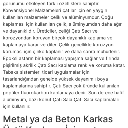
görünümü etkileyen farklı özelliklere sahiptir.
Konvansiyonel Malzemeleri çatılar için en yaygın
kullanılan malzemeler çelik ve alüminyumdur. Çoğu
kaplaması için kullanılan çelik, alüminyumdan daha ağır
ve dayanıklıdır. Üreticiler, çeliği Çatı Sacı ve
korozyondan koruyan birçok dayanıklı kaplama ve
kaplamaya karar verdiler. Çelik genellikle korozyon
koruması için çinko kaplanır ve daha sonra mühürlenir.
Epoksi astarın bir kaplaması yapışma sağlar ve fırında
pişirilmiş akrilik Çatı Sacı kaplama renk ve koruma katar.
Tabaka sistemleri ticari uygulamalar için
tasarlandığından genelde yüksek dayanımlı boya
kaplamalarına sahiptir. Çatı Sacı çok üründe kullanılan
popüler fluorokarbon kaplamaya denir. Son derece hafif
alüminyum, bazı konut Çatı Sacı Çatı Sacı kaplamaları
için kullanılır.
Metal ya da Beton Karkas