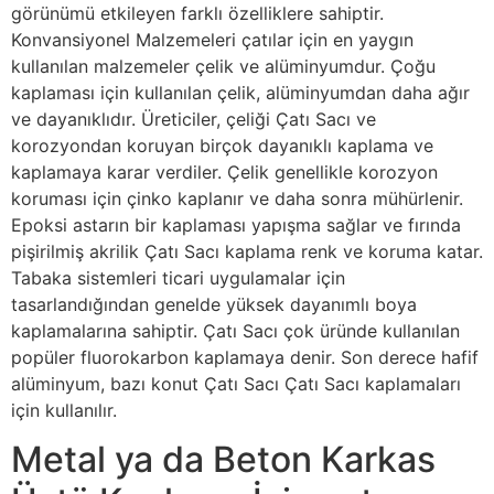
görünümü etkileyen farklı özelliklere sahiptir.
Konvansiyonel Malzemeleri çatılar için en yaygın
kullanılan malzemeler çelik ve alüminyumdur. Çoğu
kaplaması için kullanılan çelik, alüminyumdan daha ağır
ve dayanıklıdır. Üreticiler, çeliği Çatı Sacı ve
korozyondan koruyan birçok dayanıklı kaplama ve
kaplamaya karar verdiler. Çelik genellikle korozyon
koruması için çinko kaplanır ve daha sonra mühürlenir.
Epoksi astarın bir kaplaması yapışma sağlar ve fırında
pişirilmiş akrilik Çatı Sacı kaplama renk ve koruma katar.
Tabaka sistemleri ticari uygulamalar için
tasarlandığından genelde yüksek dayanımlı boya
kaplamalarına sahiptir. Çatı Sacı çok üründe kullanılan
popüler fluorokarbon kaplamaya denir. Son derece hafif
alüminyum, bazı konut Çatı Sacı Çatı Sacı kaplamaları
için kullanılır.
Metal ya da Beton Karkas