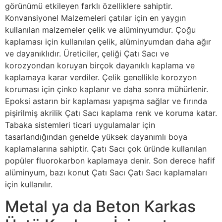
görünümü etkileyen farklı özelliklere sahiptir.
Konvansiyonel Malzemeleri çatılar için en yaygın
kullanılan malzemeler çelik ve alüminyumdur. Çoğu
kaplaması için kullanılan çelik, alüminyumdan daha ağır
ve dayanıklıdır. Üreticiler, çeliği Çatı Sacı ve
korozyondan koruyan birçok dayanıklı kaplama ve
kaplamaya karar verdiler. Çelik genellikle korozyon
koruması için çinko kaplanır ve daha sonra mühürlenir.
Epoksi astarın bir kaplaması yapışma sağlar ve fırında
pişirilmiş akrilik Çatı Sacı kaplama renk ve koruma katar.
Tabaka sistemleri ticari uygulamalar için
tasarlandığından genelde yüksek dayanımlı boya
kaplamalarına sahiptir. Çatı Sacı çok üründe kullanılan
popüler fluorokarbon kaplamaya denir. Son derece hafif
alüminyum, bazı konut Çatı Sacı Çatı Sacı kaplamaları
için kullanılır.
Metal ya da Beton Karkas