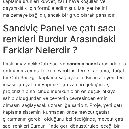
kaplama ürünleri kuvvet, zarif hava koşulları ve
dayanıklılık için formüle edilmiştir. Maliyet belirli
malzemeye bağlıdır, ancak bir grup olarak pahalıdır.
Sandviç Panel ve çatı sacı
renkleri Burdur Arasındaki
Farklar Nelerdir ?
Paslanmaz çelik Çatı Sacı ve
sandviç panel
arasında ara
dolgu malzemesi farkı mevcuttur. Terne kaplama, doğal
bir Çatı Sacı-gri kaplama sağlayabilir. Binanızın yeniden
inşası için yatırım yapmak için zaman geldiğinde,
projenizin bina içinde mümkün olan en düşük etkiye
sahip olduğundan ve çevrenin çevresinden emin
olmasını sağlayacak uzmanlığa sahibiz. Proje, yeni çatı
kaplama sistemini kurmadan önce mevcut çatıları
çıkarmanın gerekli olduğunu belirlediğinde, mevcut
çatı
sacı renkleri Burdur
il’inde geri dönüştürülebileceği bir