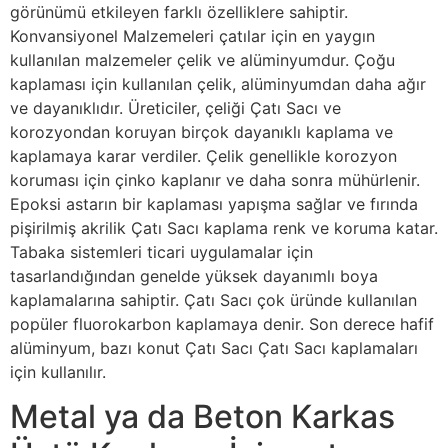
görünümü etkileyen farklı özelliklere sahiptir.
Konvansiyonel Malzemeleri çatılar için en yaygın
kullanılan malzemeler çelik ve alüminyumdur. Çoğu
kaplaması için kullanılan çelik, alüminyumdan daha ağır
ve dayanıklıdır. Üreticiler, çeliği Çatı Sacı ve
korozyondan koruyan birçok dayanıklı kaplama ve
kaplamaya karar verdiler. Çelik genellikle korozyon
koruması için çinko kaplanır ve daha sonra mühürlenir.
Epoksi astarın bir kaplaması yapışma sağlar ve fırında
pişirilmiş akrilik Çatı Sacı kaplama renk ve koruma katar.
Tabaka sistemleri ticari uygulamalar için
tasarlandığından genelde yüksek dayanımlı boya
kaplamalarına sahiptir. Çatı Sacı çok üründe kullanılan
popüler fluorokarbon kaplamaya denir. Son derece hafif
alüminyum, bazı konut Çatı Sacı Çatı Sacı kaplamaları
için kullanılır.
Metal ya da Beton Karkas