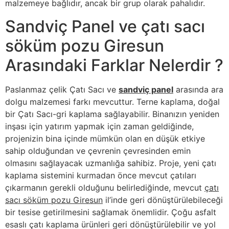
malzemeye bağlıdır, ancak bir grup olarak pahalıdır.
Sandviç Panel ve çatı sacı
söküm pozu Giresun
Arasındaki Farklar Nelerdir ?
Paslanmaz çelik Çatı Sacı ve
sandviç panel
arasında ara
dolgu malzemesi farkı mevcuttur. Terne kaplama, doğal
bir Çatı Sacı-gri kaplama sağlayabilir. Binanızın yeniden
inşası için yatırım yapmak için zaman geldiğinde,
projenizin bina içinde mümkün olan en düşük etkiye
sahip olduğundan ve çevrenin çevresinden emin
olmasını sağlayacak uzmanlığa sahibiz. Proje, yeni çatı
kaplama sistemini kurmadan önce mevcut çatıları
çıkarmanın gerekli olduğunu belirlediğinde, mevcut
çatı
sacı söküm pozu Giresun
il’inde geri dönüştürülebileceği
bir tesise getirilmesini sağlamak önemlidir. Çoğu asfalt
esaslı çatı kaplama ürünleri geri dönüştürülebilir ve yol