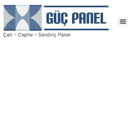
Çatı – Cephe – Sandviç Panel